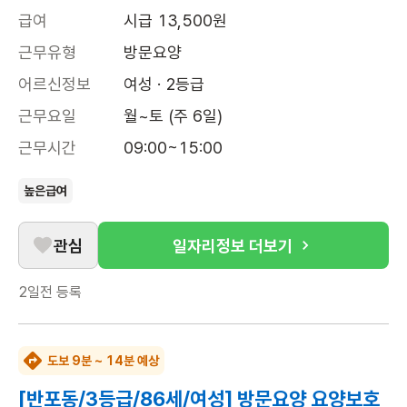
급여
시급 13,500원
근무유형
방문요양
어르신정보
여성 · 2등급
근무요일
월~토 (주 6일)
근무시간
09:00~15:00
높은급여
관심
일자리정보 더보기
2일전
등록
도보 9분 ~ 14분 예상
[반포동/3등급/86세/여성] 방문요양 요양보호