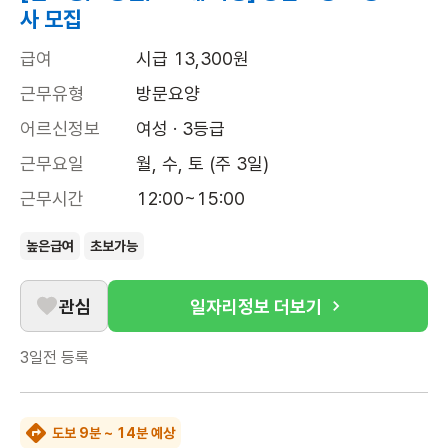
사 모집
급여
시급 13,300원
근무유형
방문요양
어르신정보
여성 · 3등급
근무요일
월, 수, 토 (주 3일)
근무시간
12:00~15:00
높은급여
초보가능
관심
일자리정보 더보기
3일전
등록
도보 9분 ~ 14분 예상