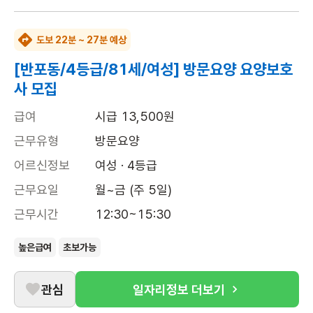
도보 22분 ~ 27분 예상
[반포동/4등급/81세/여성] 방문요양 요양보호
사 모집
급여
시급 13,500원
근무유형
방문요양
어르신정보
여성 · 4등급
근무요일
월~금 (주 5일)
근무시간
12:30~15:30
높은급여
초보가능
관심
일자리정보 더보기