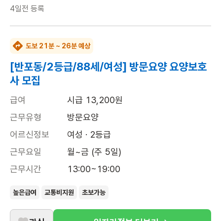
4일전
등록
도보 21분 ~ 26분 예상
[반포동/2등급/88세/여성] 방문요양 요양보호
사 모집
급여
시급 13,200원
근무유형
방문요양
어르신정보
여성 · 2등급
근무요일
월~금 (주 5일)
근무시간
13:00~19:00
높은급여
교통비지원
초보가능