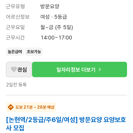
근무유형
방문요양
어르신정보
여성 · 5등급
근무요일
월~금 (주 5일)
근무시간
14:00~17:00
높은급여
초보가능
관심
일자리정보 더보기
2일전
등록
도보 21분 ~ 26분 예상
[논현역/2등급/주6일/여성] 방문요양 요양보호
사 모집