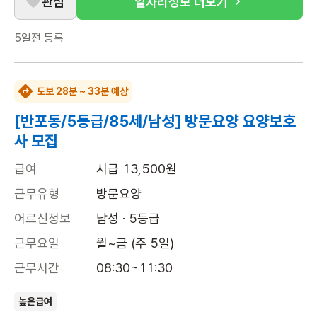
관심
일자리정보 더보기
5일전
등록
도보 28분 ~ 33분 예상
[반포동/5등급/85세/남성] 방문요양 요양보호
사 모집
급여
시급 13,500원
근무유형
방문요양
어르신정보
남성 · 5등급
근무요일
월~금 (주 5일)
근무시간
08:30~11:30
높은급여