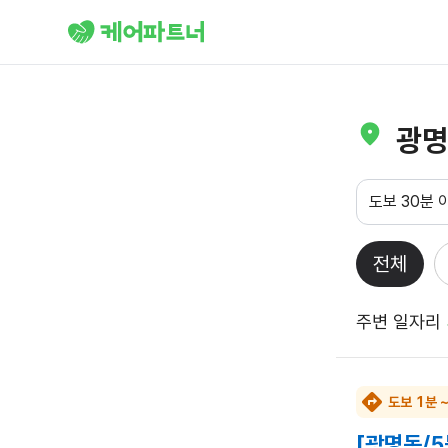
광명
도보 30분 
전체
주변 일자리
도보 1분 
[광명동/