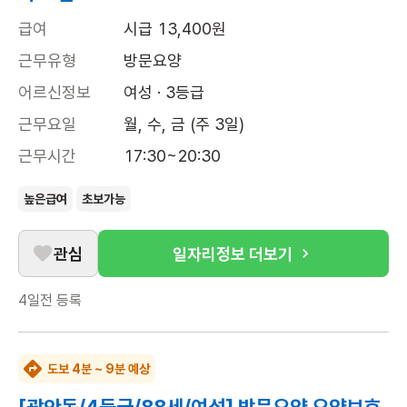
급여
시급 13,400원
근무유형
방문요양
어르신정보
여성 · 3등급
근무요일
월, 수, 금 (주 3일)
근무시간
17:30~20:30
높은급여
초보가능
관심
일자리정보 더보기
4일전
등록
도보 4분 ~ 9분 예상