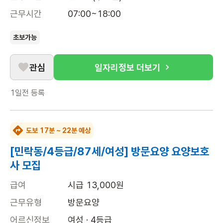
근무시간
07:00~18:00
초보가능
관심
일자리정보 더보기
1일전
등록
도보 17분 ~ 22분 예상
[민락동/4등급/87세/여성] 방문요양 요양보호
사 모집
급여
시급 13,000원
근무유형
방문요양
어르신정보
여성 · 4등급