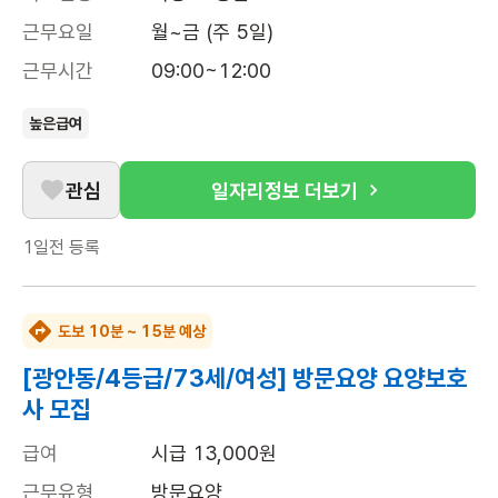
근무요일
월~금 (주 5일)
근무시간
09:00~12:00
높은급여
관심
일자리정보 더보기
1일전
등록
도보 10분 ~ 15분 예상
[광안동/4등급/73세/여성] 방문요양 요양보호
사 모집
급여
시급 13,000원
근무유형
방문요양