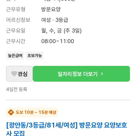
근무유형
방문요양
어르신정보
여성 · 3등급
근무요일
월, 수, 금 (주 3일)
근무시간
08:00~11:00
높은급여
초보가능
관심
일자리정보 더보기
4일전
등록
도보 10분 ~ 15분 예상
[광안동/3등급/81세/여성] 방문요양 요양보호
사 모집