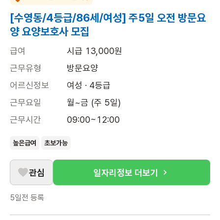
[수영동/4등급/86세/여성] 주5일 오전 방문요
양 요양보호사 모집
급여
시급 13,000원
근무유형
방문요양
어르신정보
여성 · 4등급
근무요일
월~금 (주 5일)
근무시간
09:00~12:00
높은급여
초보가능
관심
일자리정보 더보기
5일전
등록