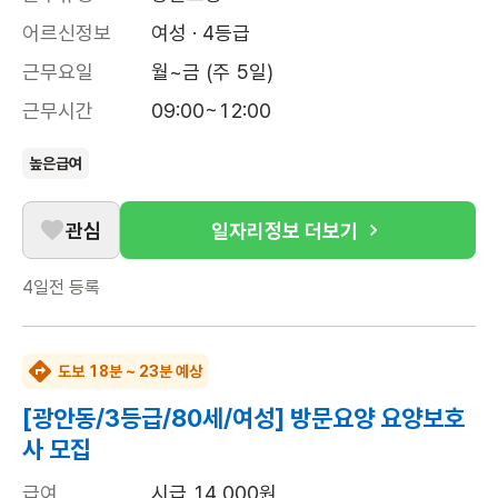
어르신정보
여성 · 4등급
근무요일
월~금 (주 5일)
근무시간
09:00~12:00
높은급여
관심
일자리정보 더보기
4일전
등록
도보 18분 ~ 23분 예상
[광안동/3등급/80세/여성] 방문요양 요양보호
사 모집
급여
시급 14,000원