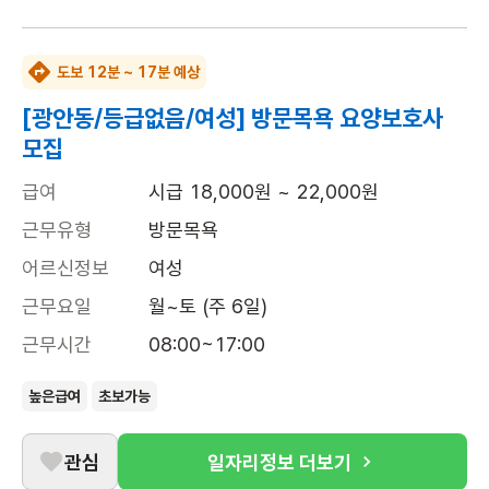
도보 12분 ~ 17분 예상
[광안동/등급없음/여성] 방문목욕 요양보호사
모집
급여
시급 18,000원 ~ 22,000원
근무유형
방문목욕
어르신정보
여성
근무요일
월~토 (주 6일)
근무시간
08:00~17:00
높은급여
초보가능
관심
일자리정보 더보기