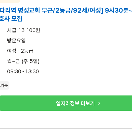
다리역 명성교회 부근/2등급/92세/여성] 9시30분
호사 모집
시급 13,100원
방문요양
여성 · 2등급
월~금 (주 5일)
09:30~13:30
보가능
일자리정보 더보기
록