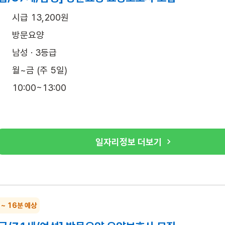
시급 13,200원
방문요양
남성 · 3등급
월~금 (주 5일)
10:00~13:00
일자리정보 더보기
 ~ 16분 예상