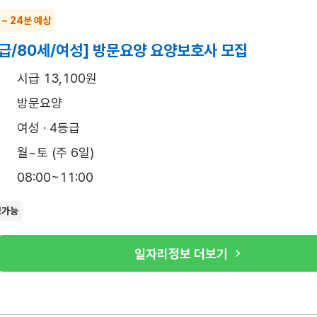
 ~ 24분 예상
급/80세/여성] 방문요양 요양보호사 모집
시급 13,100원
방문요양
여성 · 4등급
월~토 (주 6일)
08:00~11:00
보가능
일자리정보 더보기