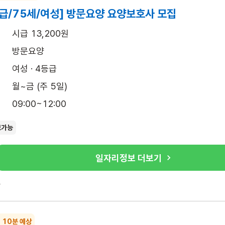
급/75세/여성] 방문요양 요양보호사 모집
시급 13,200원
방문요양
여성 · 4등급
월~금 (주 5일)
09:00~12:00
보가능
일자리정보 더보기
록
~ 10분 예상