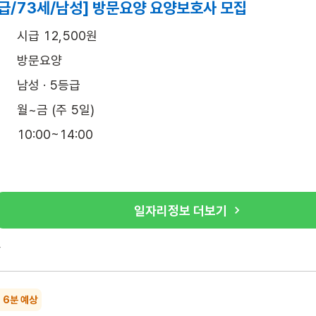
급/73세/남성] 방문요양 요양보호사 모집
시급 12,500원
방문요양
남성 · 5등급
월~금 (주 5일)
10:00~14:00
일자리정보 더보기
록
~ 6분 예상