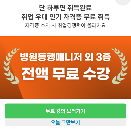
단 하루면 취득완료
취업 우대 인기 자격증 무료 취득
반경 3KM 이내의 일자리 확인하기
자격증 소지 시 취업경쟁력이 올라가요
무료 강의 보러가기
오늘 그만보기
홈
일자리찾기
아카데미
혜택
내 정보