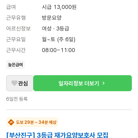
급여
시급 13,000원
근무유형
방문요양
어르신정보
여성 · 3등급
근무요일
월~토 (주 6일)
근무시간
08:00~11:00
높은급여
관심
일자리정보 더보기
6일전
등록
도보 29분 ~ 34분 예상
[부산진구] 3등급 재가요양보호사 모집