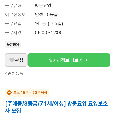
근무유형
방문요양
어르신정보
남성 · 5등급
근무요일
월~금 (주 5일)
근무시간
09:00~12:00
높은급여
관심
일자리정보 더보기
4일전
등록
도보 15분 ~ 20분 예상
[주례동/3등급/71세/여성] 방문요양 요양보호
사 모집