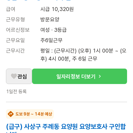
급여
시급 10,320원
근무유형
방문요양
어르신정보
여성 · 3등급
근무요일
주6일근무
근무시간
평일 : (근무시간) (오후) 1시 00분 ~ (오
후) 4시 00분, 주 6일 근무
관심
일자리정보 더보기
1일전
등록
도보 9분 ~ 14분 예상
(급구) 사상구 주례동 요양원 요양보호사 구인합