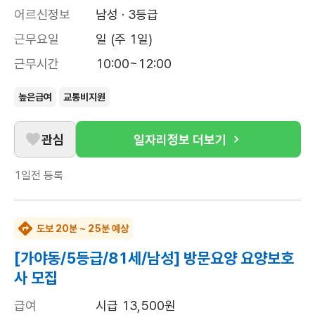
어르신정보
남성 · 3등급
근무요일
일 (주 1일)
근무시간
10:00~12:00
높은급여
교통비지원
관심
일자리정보 더보기
1일전
등록
도보 20분 ~ 25분 예상
[가야동/5등급/81세/남성] 방문요양 요양보호
사 모집
급여
시급 13,500원