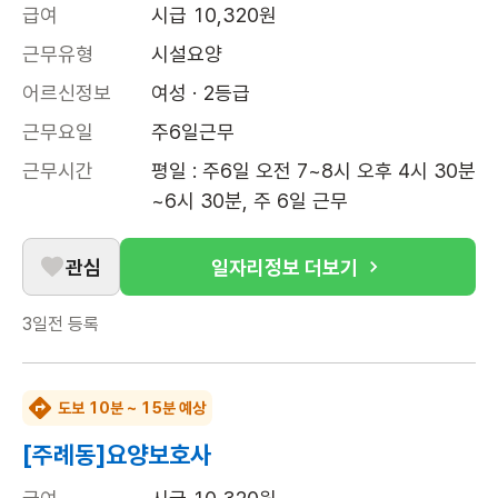
급여
시급 10,320원
근무유형
시설요양
어르신정보
여성 · 2등급
근무요일
주6일근무
근무시간
평일 : 주6일 오전 7~8시 오후 4시 30분
~6시 30분, 주 6일 근무
관심
일자리정보 더보기
3일전
등록
도보 10분 ~ 15분 예상
[주례동]요양보호사