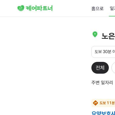
일
홈으로
노은
도보 30분 
전체
주변 일자리
도보 11분
요양보호사