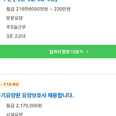
월급 216만6000천원 ~ 230만원
방문요양
주5일근무
3조 2교대
일자리정보 더보기
 ~ 31분 예상
기요양원 요양보호사 채용합니다.
월급 2,170,000원
시설요양