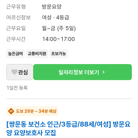
근무유형
방문요양
어르신정보
여성 · 4등급
근무요일
월~금 (주 5일)
근무시간
14:00~17:00
높은급여
교통비지원
초보가능
관심
일자리정보 더보기
1일전
등록
도보 29분 ~ 34분 예상
[쌍문동 보건소 인근/3등급/88세/여성] 방문요
양 요양보호사 모집