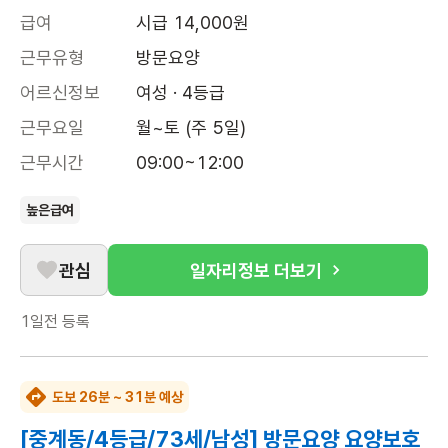
급여
시급 14,000원
근무유형
방문요양
어르신정보
여성 · 4등급
근무요일
월~토 (주 5일)
근무시간
09:00~12:00
높은급여
관심
일자리정보 더보기
1일전
등록
도보 26분 ~ 31분 예상
[중계동/4등급/73세/남성] 방문요양 요양보호