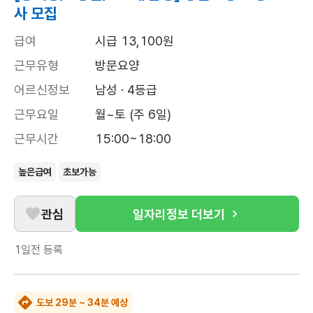
사 모집
급여
시급 13,100원
근무유형
방문요양
어르신정보
남성 · 4등급
근무요일
월~토 (주 6일)
근무시간
15:00~18:00
높은급여
초보가능
관심
일자리정보 더보기
1일전
등록
도보 29분 ~ 34분 예상