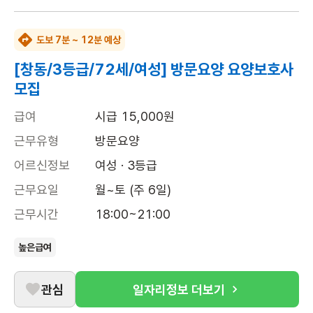
도보 7분 ~ 12분 예상
[창동/3등급/72세/여성] 방문요양 요양보호사
모집
급여
시급 15,000원
근무유형
방문요양
어르신정보
여성 · 3등급
근무요일
월~토 (주 6일)
근무시간
18:00~21:00
높은급여
관심
일자리정보 더보기