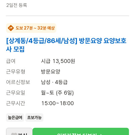
2일전
등록
도보 27분 ~ 32분 예상
[상계동/4등급/86세/남성] 방문요양 요양보호
사 모집
급여
시급 13,500원
근무유형
방문요양
어르신정보
남성 · 4등급
근무요일
월~토 (주 6일)
근무시간
15:00~18:00
높은급여
초보가능