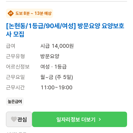
도보 8분 ~ 13분 예상
[논현동/1등급/90세/여성] 방문요양 요양보호
사 모집
급여
시급 14,000원
근무유형
방문요양
어르신정보
여성 · 1등급
근무요일
월~금 (주 5일)
근무시간
11:00~19:00
높은급여
관심
일자리정보 더보기