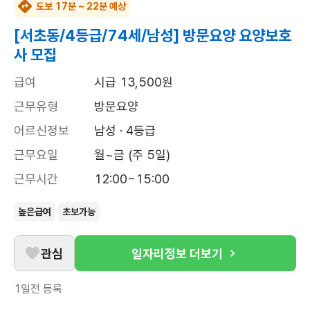
도보 17분 ~ 22분 예상
[서초동/4등급/74세/남성] 방문요양 요양보호
사 모집
급여
시급 13,500원
근무유형
방문요양
어르신정보
남성 · 4등급
근무요일
월~금 (주 5일)
근무시간
12:00~15:00
높은급여
초보가능
관심
일자리정보 더보기
1일전
등록