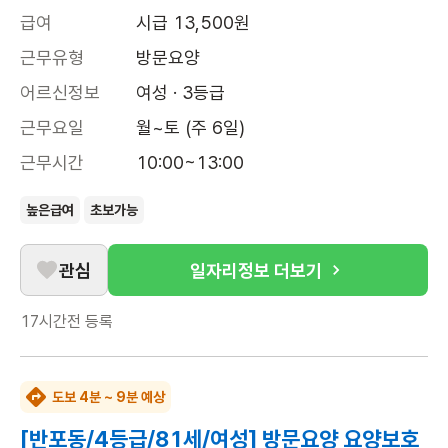
급여
시급 13,500원
근무유형
방문요양
어르신정보
여성 · 3등급
근무요일
월~토 (주 6일)
근무시간
10:00~13:00
높은급여
초보가능
관심
일자리정보 더보기
17시간전
등록
도보 4분 ~ 9분 예상
[반포동/4등급/81세/여성] 방문요양 요양보호