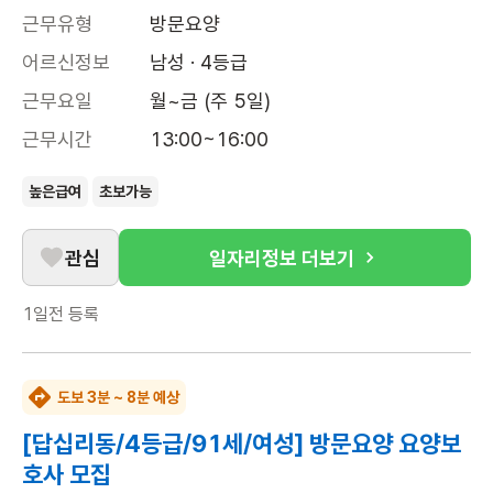
근무유형
방문요양
어르신정보
남성 · 4등급
근무요일
월~금 (주 5일)
근무시간
13:00~16:00
높은급여
초보가능
관심
일자리정보 더보기
1일전
등록
도보 3분 ~ 8분 예상
[답십리동/4등급/91세/여성] 방문요양 요양보
호사 모집