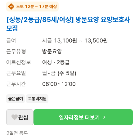
도보 12분 ~ 17분 예상
[성동/2등급/85세/여성] 방문요양 요양보호사
모집
급여
시급 13,100원 ~ 13,500원
근무유형
방문요양
어르신정보
여성 · 2등급
근무요일
월~금 (주 5일)
근무시간
08:00~12:00
높은급여
교통비지원
관심
일자리정보 더보기
2일전
등록