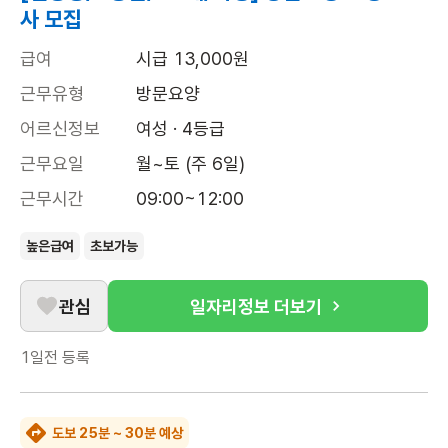
사 모집
급여
시급 13,000원
근무유형
방문요양
어르신정보
여성 · 4등급
근무요일
월~토 (주 6일)
근무시간
09:00~12:00
높은급여
초보가능
관심
일자리정보 더보기
1일전
등록
도보 25분 ~ 30분 예상