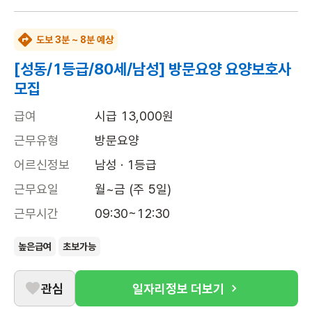
도보 3분 ~ 8분 예상
[성동/1등급/80세/남성] 방문요양 요양보호사
모집
급여
시급 13,000원
근무유형
방문요양
어르신정보
남성 · 1등급
근무요일
월~금 (주 5일)
근무시간
09:30~12:30
높은급여
초보가능
관심
일자리정보 더보기