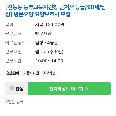
[전농동 동부교육지원청 근처/4등급/90세/남
성] 방문요양 요양보호사 모집
급여
시급 13,600원
근무유형
방문요양
어르신정보
남성 · 4등급
근무요일
월~토 (주 6일)
근무시간
10:00~14:00
높은급여
교통비지원
초보가능
관심
일자리정보 더보기
2일전
등록