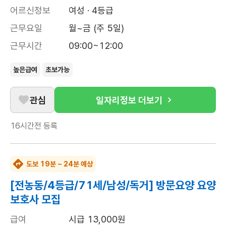
어르신정보
여성 · 4등급
근무요일
월~금 (주 5일)
근무시간
09:00~12:00
높은급여
초보가능
관심
일자리정보 더보기
16시간전
등록
도보 19분 ~ 24분 예상
[전농동/4등급/71세/남성/독거] 방문요양 요양
보호사 모집
급여
시급 13,000원