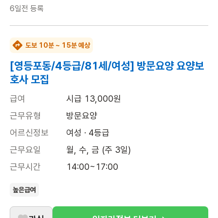
6일전
등록
도보 10분 ~ 15분 예상
[영등포동/4등급/81세/여성] 방문요양 요양보
호사 모집
급여
시급 13,000원
근무유형
방문요양
어르신정보
여성 · 4등급
근무요일
월, 수, 금 (주 3일)
근무시간
14:00~17:00
높은급여