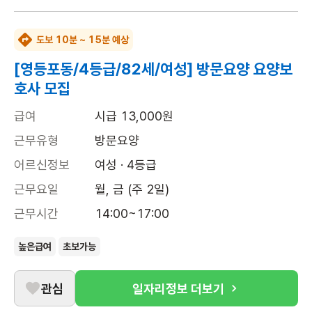
도보 10분 ~ 15분 예상
[영등포동/4등급/82세/여성] 방문요양 요양보
호사 모집
급여
시급 13,000원
근무유형
방문요양
어르신정보
여성 · 4등급
근무요일
월, 금 (주 2일)
근무시간
14:00~17:00
높은급여
초보가능
관심
일자리정보 더보기