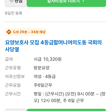
관심
일자리정보 더보기
8일전
등록
도보 29분 ~ 34분 예상
요양보호사 모집 4등급할머니여의도동 국회의
사당옆
급여
시급 10,320원
근무유형
방문요양
어르신정보
여성 · 4등급
근무요일
주6일근무
근무시간
평일 : (근무시간) (오전) 9시 00분 ~ (정
오) 12시 00분, 주 6일 근무