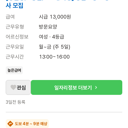
사 모집
급여
시급 13,000원
근무유형
방문요양
어르신정보
여성 · 4등급
근무요일
월~금 (주 5일)
근무시간
13:00~16:00
높은급여
관심
일자리정보 더보기
3일전
등록
도보 4분 ~ 9분 예상