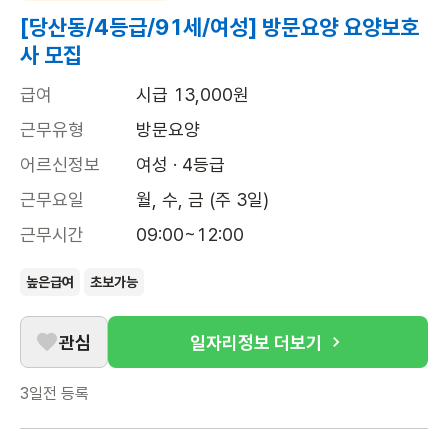
[당산동/4등급/91세/여성] 방문요양 요양보호
사 모집
급여
시급 13,000원
근무유형
방문요양
어르신정보
여성 · 4등급
근무요일
월, 수, 금 (주 3일)
근무시간
09:00~12:00
높은급여
초보가능
관심
일자리정보 더보기
3일전
등록