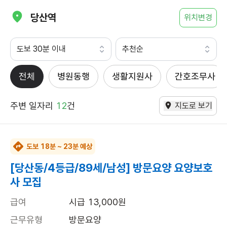
당산역
위치변경
도보 30분 이내
추천순
전체
병원동행
생활지원사
간호조무사
주변 일자리
12
건
지도로 보기
도보 18분 ~ 23분 예상
[당산동/4등급/89세/남성] 방문요양 요양보호
사 모집
급여
시급 13,000원
근무유형
방문요양