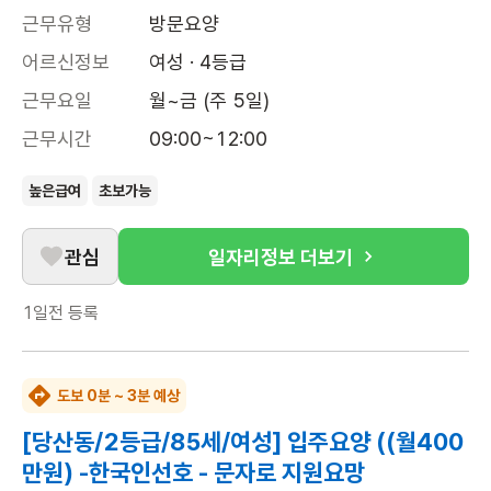
근무유형
방문요양
어르신정보
여성 · 4등급
근무요일
월~금 (주 5일)
근무시간
09:00~12:00
높은급여
초보가능
관심
일자리정보 더보기
1일전
등록
도보 0분 ~ 3분 예상
[당산동/2등급/85세/여성] 입주요양 ((월400
만원) -한국인선호 - 문자로 지원요망