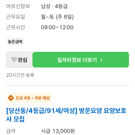
어르신정보
남성 · 4등급
근무요일
월~토 (주 6일)
근무시간
09:00~12:00
높은급여
관심
일자리정보 더보기
20시간전
등록
도보 4분 ~ 9분 예상
[당산동/4등급/91세/여성] 방문요양 요양보호
사 모집
급여
시급 13,000원