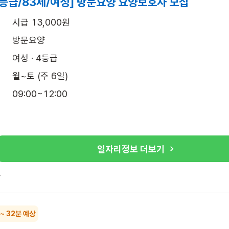
4등급/83세/여성] 방문요양 요양보호사 모집
시급 13,000원
방문요양
여성 · 4등급
월~토 (주 6일)
09:00~12:00
일자리정보 더보기
록
 ~ 32분 예상