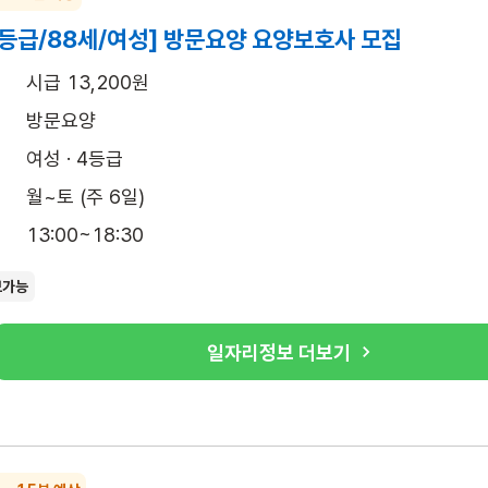
4등급/88세/여성] 방문요양 요양보호사 모집
시급 13,200원
방문요양
여성 · 4등급
월~토 (주 6일)
13:00~18:30
보가능
일자리정보 더보기