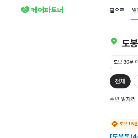
일
홈으로
도봉
도보 30분 
전체
주변 일자리
도보 15분
[도봉동/