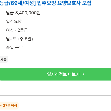
2등급/69세/여성] 입주요양 요양보호사 모집
월급 3,400,000원
입주요양
여성 · 2등급
월~토 (주 6일)
종일 근무
보가능
일자리정보 더보기
록
 ~ 27분 예상