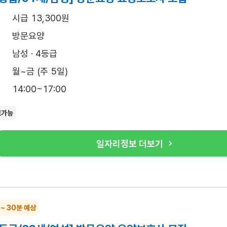
시급 13,300원
방문요양
남성 · 4등급
월~금 (주 5일)
14:00~17:00
보가능
일자리정보 더보기
 ~ 30분 예상