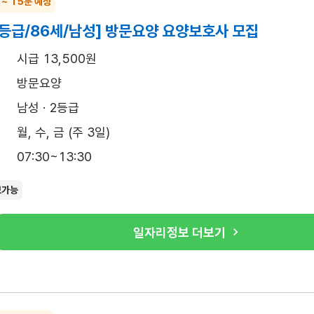
 ~ 15분 예상
2등급/86세/남성] 방문요양 요양보호사 모집
시급 13,500원
방문요양
남성 · 2등급
월, 수, 금 (주 3일)
07:30~13:30
보가능
일자리정보 더보기