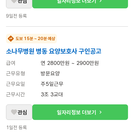
관심
일자리정보 더보기
9일전
등록
도보 15분 ~ 20분 예상
소나무병원 병동 요양보호사 구인공고
급여
연 2800만원 ~ 2900만원
근무유형
방문요양
근무요일
주5일근무
근무시간
3조 3교대
관심
일자리정보 더보기
1일전
등록