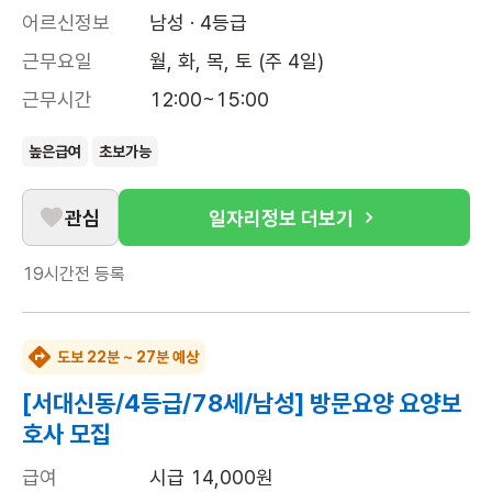
어르신정보
남성 · 4등급
근무요일
월, 화, 목, 토 (주 4일)
근무시간
12:00~15:00
높은급여
초보가능
관심
일자리정보 더보기
19시간전
등록
도보 22분 ~ 27분 예상
[서대신동/4등급/78세/남성] 방문요양 요양보
호사 모집
급여
시급 14,000원