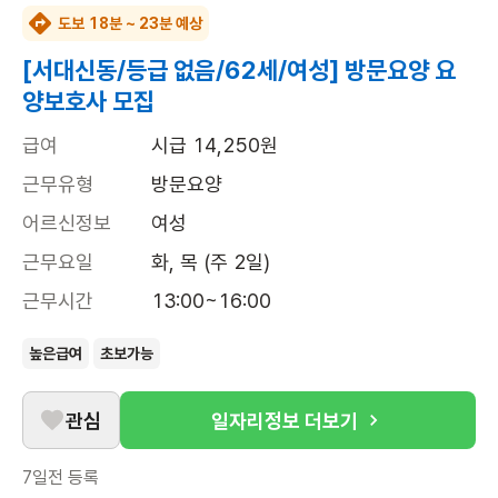
도보 18분 ~ 23분 예상
[서대신동/등급 없음/62세/여성] 방문요양 요
양보호사 모집
급여
시급 14,250원
근무유형
방문요양
어르신정보
여성
근무요일
화, 목 (주 2일)
근무시간
13:00~16:00
높은급여
초보가능
관심
일자리정보 더보기
7일전
등록