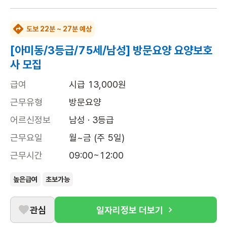
도보 22분 ~ 27분 예상
[아미동/3등급/75세/남성] 방문요양 요양보호
사 모집
급여
시급 13,000원
근무유형
방문요양
어르신정보
남성 · 3등급
근무요일
월~금 (주 5일)
근무시간
09:00~12:00
높은급여
초보가능
관심
일자리정보 더보기