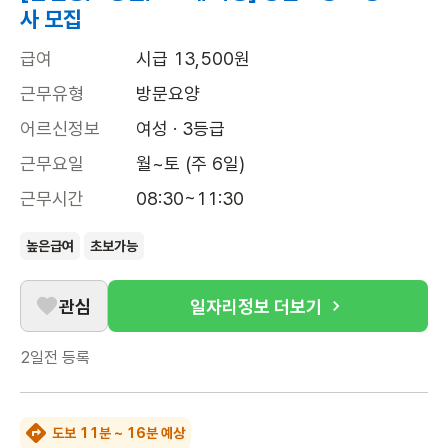
사 모집
급여
시급 13,500원
근무유형
방문요양
어르신정보
여성 · 3등급
근무요일
월~토 (주 6일)
근무시간
08:30~11:30
높은급여
초보가능
관심
일자리정보 더보기
2일전
등록
도보 11분 ~ 16분 예상