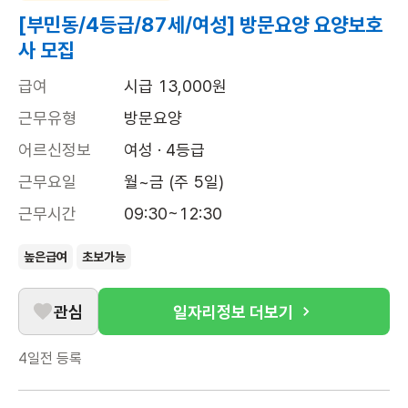
[부민동/4등급/87세/여성] 방문요양 요양보호
사 모집
급여
시급 13,000원
근무유형
방문요양
어르신정보
여성 · 4등급
근무요일
월~금 (주 5일)
근무시간
09:30~12:30
높은급여
초보가능
관심
일자리정보 더보기
4일전
등록