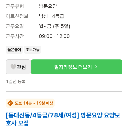
근무유형
방문요양
어르신정보
남성 · 4등급
근무요일
월~금 (주 5일)
근무시간
09:00~12:00
높은급여
초보가능
관심
일자리정보 더보기
1일전
등록
도보 14분 ~ 19분 예상
[동대신동/4등급/78세/여성] 방문요양 요양보
호사 모집