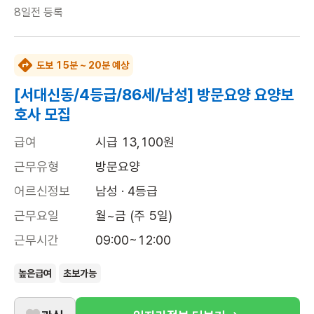
8일전
등록
도보 15분 ~ 20분 예상
[서대신동/4등급/86세/남성] 방문요양 요양보
호사 모집
급여
시급 13,100원
근무유형
방문요양
어르신정보
남성 · 4등급
근무요일
월~금 (주 5일)
근무시간
09:00~12:00
높은급여
초보가능