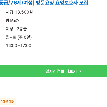
3등급/76세/여성] 방문요양 요양보호사 모집
시급 13,500원
방문요양
여성 · 3등급
월~토 (주 6일)
14:00~17:00
일자리정보 더보기
록
~ 13분 예상