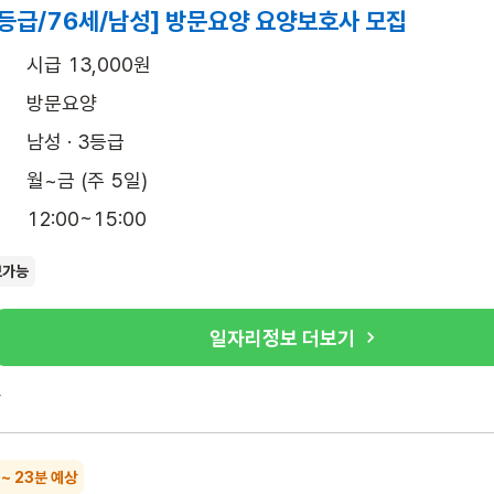
3등급/76세/남성] 방문요양 요양보호사 모집
시급 13,000원
방문요양
남성 · 3등급
월~금 (주 5일)
12:00~15:00
보가능
일자리정보 더보기
록
 ~ 23분 예상