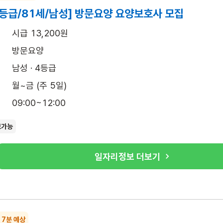
4등급/81세/남성] 방문요양 요양보호사 모집
시급 13,200원
방문요양
남성 · 4등급
월~금 (주 5일)
09:00~12:00
보가능
일자리정보 더보기
 7분 예상