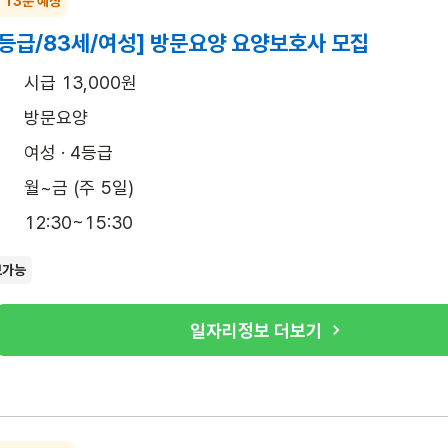
~ 13분 예상
4등급/83세/여성] 방문요양 요양보호사 모집
시급 13,000원
방문요양
여성 · 4등급
월~금 (주 5일)
12:30~15:30
보가능
일자리정보 더보기