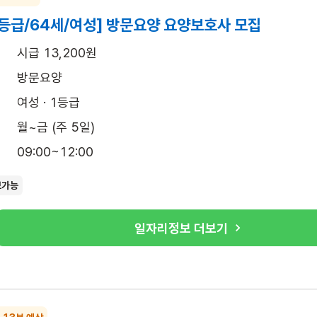
1등급/64세/여성] 방문요양 요양보호사 모집
시급 13,200원
방문요양
여성 · 1등급
월~금 (주 5일)
09:00~12:00
보가능
일자리정보 더보기