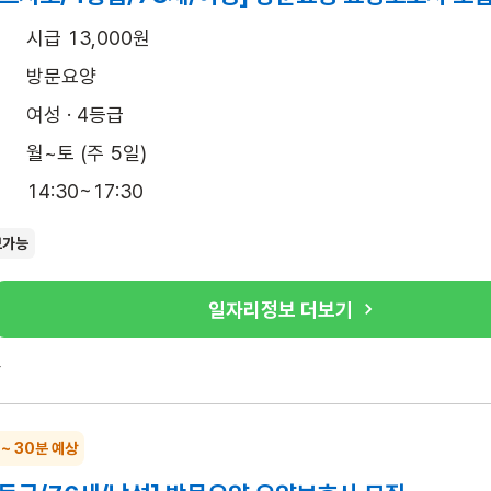
시급 13,000원
방문요양
여성 · 4등급
월~토 (주 5일)
14:30~17:30
보가능
일자리정보 더보기
록
 ~ 30분 예상