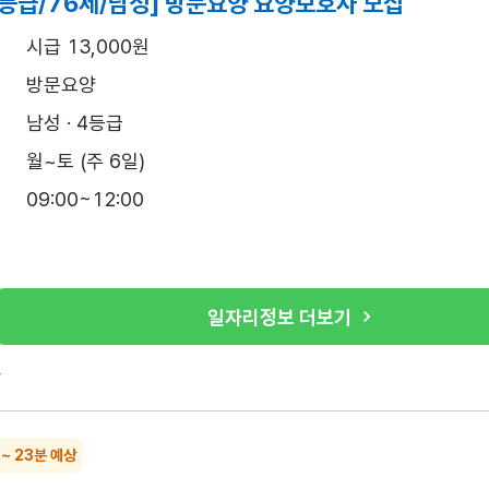
4등급/76세/남성] 방문요양 요양보호사 모집
시급 13,000원
방문요양
남성 · 4등급
월~토 (주 6일)
09:00~12:00
일자리정보 더보기
록
 ~ 23분 예상