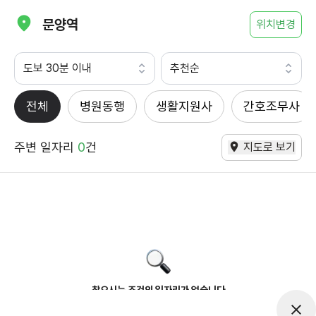
문양역
위치변경
도보 30분 이내
추천순
전체
병원동행
생활지원사
간호조무사
주변 일자리
0
건
지도로 보기
찾으시는 조건의 일자리가 없습니다
더욱더 노력하는 케어파트너가 되겠습니다.