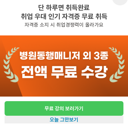
단 하루면 취득완료
취업 우대 인기 자격증 무료 취득
반경 3KM 이내의 일자리 확인하기
자격증 소지 시 취업경쟁력이 올라가요
무료 강의 보러가기
오늘 그만보기
홈
일자리찾기
아카데미
혜택
내 정보