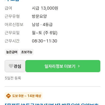
급여
시급 13,000원
근무유형
방문요양
어르신정보
남성 · 4등급
근무요일
월~토 (주 6일)
근무시간
08:30~11:30
높은급여
초보가능
관심
일자리정보 더보기
5일전
등록
도보 9분 ~ 14분 예상