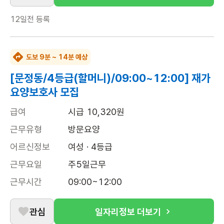
12일전
등록
도보 9분 ~ 14분 예상
[문정동/4등급(할머니)/09:00~12:00] 재가
요양보호사 모집
급여
시급 10,320원
근무유형
방문요양
어르신정보
여성 · 4등급
근무요일
주5일근무
근무시간
09:00~12:00
관심
일자리정보 더보기