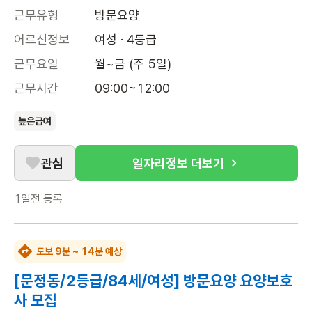
근무유형
방문요양
어르신정보
여성 · 4등급
근무요일
월~금 (주 5일)
근무시간
09:00~12:00
높은급여
관심
일자리정보 더보기
1일전
등록
도보 9분 ~ 14분 예상
[문정동/2등급/84세/여성] 방문요양 요양보호
사 모집