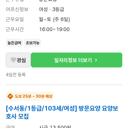
어르신정보
여성 · 3등급
근무요일
월~토 (주 6일)
근무시간
16:00~19:00
높은급여
초보가능
관심
일자리정보 더보기
4일전
등록
도보 25분 ~ 30분 예상
[수서동/1등급/103세/여성] 방문요양 요양보
호사 모집
급여
시급 13,500원