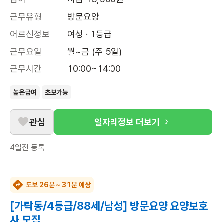
근무유형
방문요양
어르신정보
여성 · 1등급
근무요일
월~금 (주 5일)
근무시간
10:00~14:00
높은급여
초보가능
관심
일자리정보 더보기
4일전
등록
도보 26분 ~ 31분 예상
[가락동/4등급/88세/남성] 방문요양 요양보호
사 모집