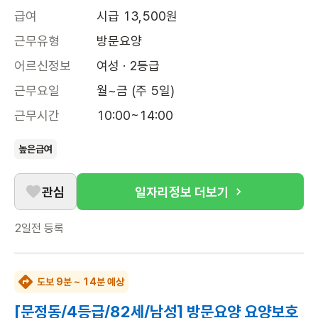
급여
시급 13,500원
근무유형
방문요양
어르신정보
여성 · 2등급
근무요일
월~금 (주 5일)
근무시간
10:00~14:00
높은급여
관심
일자리정보 더보기
2일전
등록
도보 9분 ~ 14분 예상
[문정동/4등급/82세/남성] 방문요양 요양보호