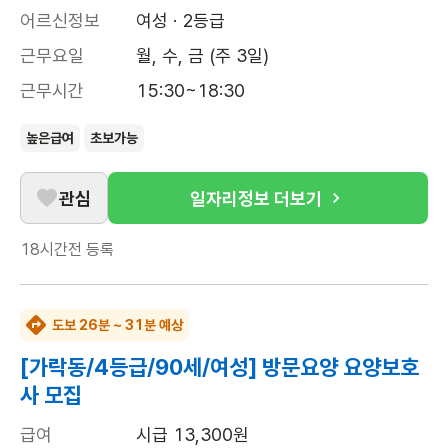
어르신정보
여성 · 2등급
근무요일
월, 수, 금 (주 3일)
근무시간
15:30~18:30
높은급여
초보가능
관심
일자리정보 더보기
18시간전
등록
도보 26분 ~ 31분 예상
[가락동/4등급/90세/여성] 방문요양 요양보호
사 모집
급여
시급 13,300원