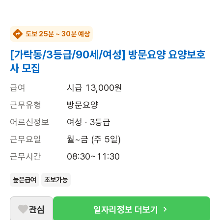
도보 25분 ~ 30분 예상
[가락동/3등급/90세/여성] 방문요양 요양보호
사 모집
급여
시급 13,000원
근무유형
방문요양
어르신정보
여성 · 3등급
근무요일
월~금 (주 5일)
근무시간
08:30~11:30
높은급여
초보가능
관심
일자리정보 더보기