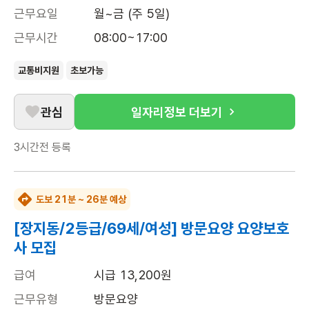
근무요일
월~금 (주 5일)
근무시간
08:00~17:00
교통비지원
초보가능
관심
일자리정보 더보기
3시간전
등록
도보 21분 ~ 26분 예상
[장지동/2등급/69세/여성] 방문요양 요양보호
사 모집
급여
시급 13,200원
근무유형
방문요양