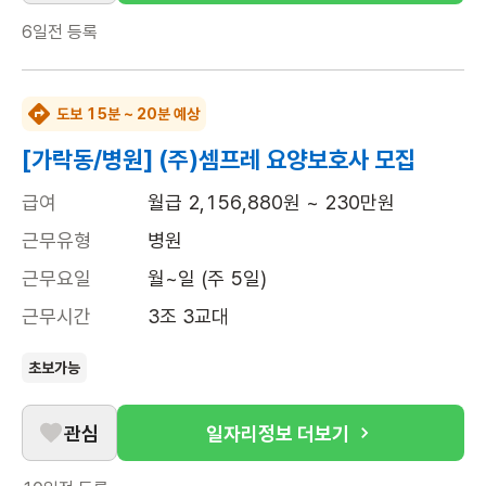
6일전
등록
도보 15분 ~ 20분 예상
[가락동/병원] (주)셈프레 요양보호사 모집
급여
월급 2,156,880원 ~ 230만원
근무유형
병원
근무요일
월~일 (주 5일)
근무시간
3조 3교대
초보가능
관심
일자리정보 더보기