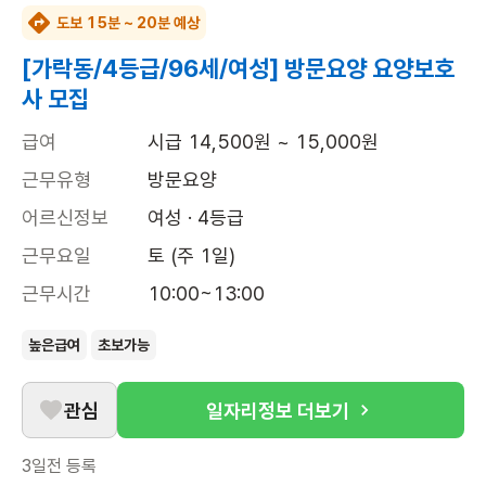
도보 15분 ~ 20분 예상
[가락동/4등급/96세/여성] 방문요양 요양보호
사 모집
급여
시급 14,500원 ~ 15,000원
근무유형
방문요양
어르신정보
여성 · 4등급
근무요일
토 (주 1일)
근무시간
10:00~13:00
높은급여
초보가능
관심
일자리정보 더보기
3일전
등록