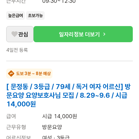
근무시간
09:30~12:30
높은급여
초보가능
관심
일자리정보 더보기
4일전
등록
도보 3분 ~ 8분 예상
[ 문정동 / 3등급 / 79세 / 독거 여자 어르신] 방
문요양 요양보호사님 모집 / 8.29~9.6 / 시급
14,000원
급여
시급 14,000원
근무유형
방문요양
어르신정보
여성 · 3등급