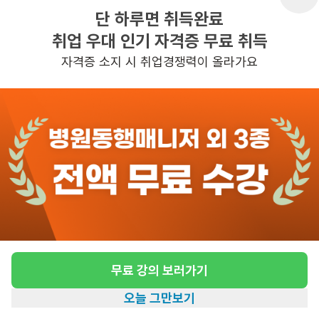
5일전
등록
단 하루면 취득완료
취업 우대 인기 자격증 무료 취득
도보 17분 ~ 22분 예상
자격증 소지 시 취업경쟁력이 올라가요
[가락우성아파트/1등급 여자어르신/주6일/오
전] 재가요양보호사 모집
급여
시급 10,320원
근무유형
방문요양
어르신정보
여성 · 1등급
근무요일
주6일근무
근무시간
평일 : - 근무시간: 주6일(월~토) 10:20 
~ 14:20 + 1시간 비급여 시간 (총 5시
무료 강의 보러가기
간 근무)(시간 변경 어려움), 주 6일 근무
오늘 그만보기
홈
일자리찾기
아카데미
혜택
내 정보
관심
일자리정보 더보기