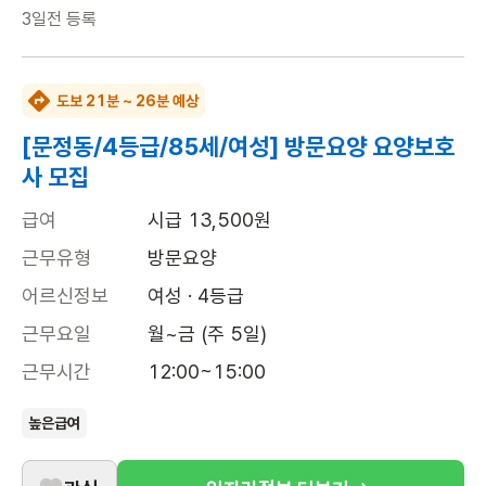
3일전
등록
도보 21분 ~ 26분 예상
[문정동/4등급/85세/여성] 방문요양 요양보호
사 모집
급여
시급 13,500원
근무유형
방문요양
어르신정보
여성 · 4등급
근무요일
월~금 (주 5일)
근무시간
12:00~15:00
높은급여