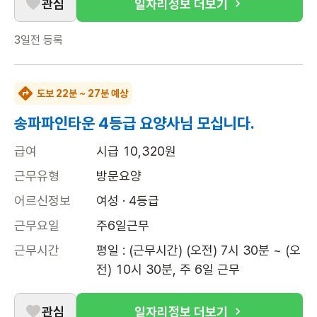
관심
일자리정보 더보기
3일전
등록
도보 22분 ~ 27분 예상
송파파인타운 4등급 요양사님 모십니다.
급여
시급 10,320원
근무유형
방문요양
어르신정보
여성 · 4등급
근무요일
주6일근무
근무시간
평일 : (근무시간) (오전) 7시 30분 ~ (오
전) 10시 30분, 주 6일 근무
관심
일자리정보 더보기