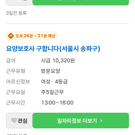
3일전
등록
도보 26분 ~ 31분 예상
요양보호사 구합니다(서울시 송파구)
급여
시급 10,320원
근무유형
방문요양
어르신정보
여성 · 4등급
근무요일
주5일근무
근무시간
13:00~16:00
관심
일자리정보 더보기