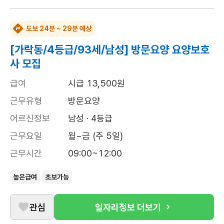
도보 24분 ~ 29분 예상
[가락동/4등급/93세/남성] 방문요양 요양보호
사 모집
급여
시급 13,500원
근무유형
방문요양
어르신정보
남성 · 4등급
근무요일
월~금 (주 5일)
근무시간
09:00~12:00
높은급여
초보가능
관심
일자리정보 더보기