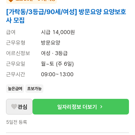
[가락동/3등급/90세/여성] 방문요양 요양보호
사 모집
급여
시급 14,000원
근무유형
방문요양
어르신정보
여성 · 3등급
근무요일
월~토 (주 6일)
근무시간
09:00~13:00
높은급여
초보가능
관심
일자리정보 더보기
5일전
등록