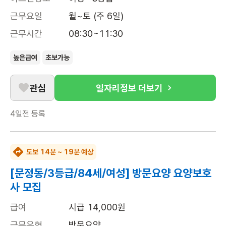
근무요일
월~토 (주 6일)
근무시간
08:30~11:30
높은급여
초보가능
관심
일자리정보 더보기
4일전
등록
도보 14분 ~ 19분 예상
[문정동/3등급/84세/여성] 방문요양 요양보호
사 모집
급여
시급 14,000원
근무유형
방문요양