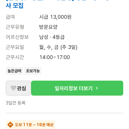
사 모집
급여
시급 13,000원
근무유형
방문요양
어르신정보
남성 · 4등급
근무요일
월, 수, 금 (주 3일)
근무시간
14:00~17:00
높은급여
초보가능
관심
일자리정보 더보기
3일전
등록
도보 11분 ~ 16분 예상