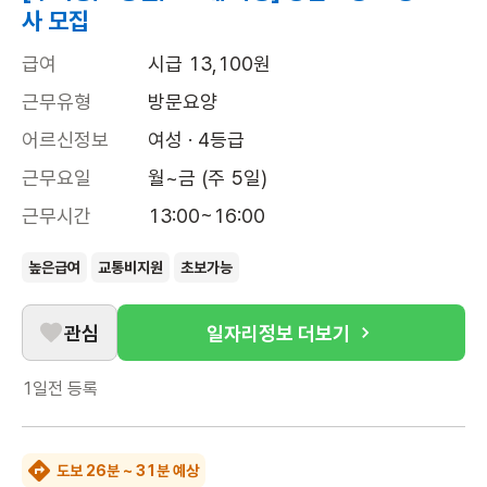
사 모집
급여
시급 13,100원
근무유형
방문요양
어르신정보
여성 · 4등급
근무요일
월~금 (주 5일)
근무시간
13:00~16:00
높은급여
교통비지원
초보가능
관심
일자리정보 더보기
1일전
등록
도보 26분 ~ 31분 예상