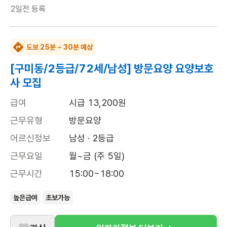
2일전
등록
도보 25분 ~ 30분 예상
[구미동/2등급/72세/남성] 방문요양 요양보호
사 모집
급여
시급 13,200원
근무유형
방문요양
어르신정보
남성 · 2등급
근무요일
월~금 (주 5일)
근무시간
15:00~18:00
높은급여
초보가능