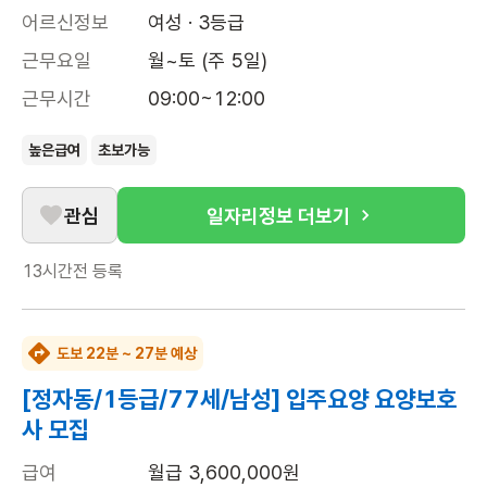
어르신정보
여성 · 3등급
근무요일
월~토 (주 5일)
근무시간
09:00~12:00
높은급여
초보가능
관심
일자리정보 더보기
13시간전
등록
도보 22분 ~ 27분 예상
[정자동/1등급/77세/남성] 입주요양 요양보호
사 모집
급여
월급 3,600,000원