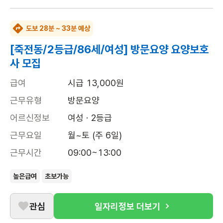
도보 28분 ~ 33분 예상
[죽전동/2등급/86세/여성] 방문요양 요양보호
사 모집
급여
시급 13,000원
근무유형
방문요양
어르신정보
여성 · 2등급
근무요일
월~토 (주 6일)
근무시간
09:00~13:00
높은급여
초보가능
관심
일자리정보 더보기