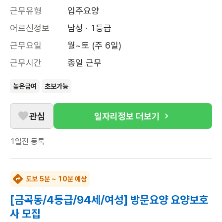
근무유형
입주요양
어르신정보
남성 · 1등급
근무요일
월~토 (주 6일)
근무시간
종일 근무
높은급여
초보가능
관심
일자리정보 더보기
1일전
등록
도보 5분 ~ 10분 예상
[금곡동/4등급/94세/여성] 방문요양 요양보호
사 모집