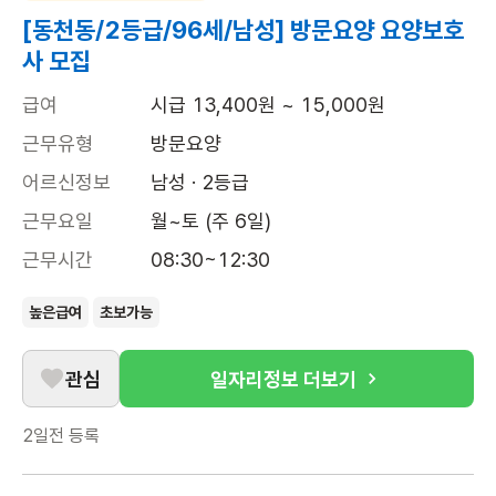
[동천동/2등급/96세/남성] 방문요양 요양보호
사 모집
급여
시급 13,400원 ~ 15,000원
근무유형
방문요양
어르신정보
남성 · 2등급
근무요일
월~토 (주 6일)
근무시간
08:30~12:30
높은급여
초보가능
관심
일자리정보 더보기
2일전
등록