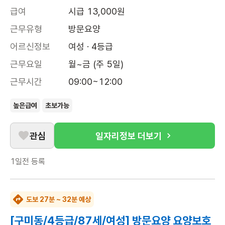
급여
시급 13,000원
근무유형
방문요양
어르신정보
여성 · 4등급
근무요일
월~금 (주 5일)
근무시간
09:00~12:00
높은급여
초보가능
관심
일자리정보 더보기
1일전
등록
도보 27분 ~ 32분 예상
[구미동/4등급/87세/여성] 방문요양 요양보호