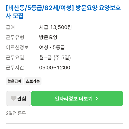
[비산동/5등급/82세/여성] 방문요양 요양보호
사 모집
급여
시급 13,500원
근무유형
방문요양
어르신정보
여성 · 5등급
근무요일
월~금 (주 5일)
근무시간
09:00~12:00
높은급여
초보가능
관심
일자리정보 더보기
2일전
등록