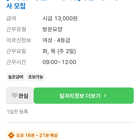
사 모집
급여
시급 13,000원
근무유형
방문요양
어르신정보
여성 · 4등급
근무요일
화, 목 (주 2일)
근무시간
09:00~12:00
높은급여
초보가능
관심
일자리정보 더보기
1일전
등록
도보 16분 ~ 21분 예상