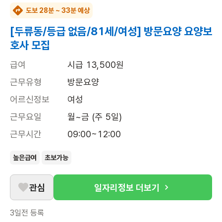
도보 28분 ~ 33분 예상
[두류동/등급 없음/81세/여성] 방문요양 요양보
호사 모집
급여
시급 13,500원
근무유형
방문요양
어르신정보
여성
근무요일
월~금 (주 5일)
근무시간
09:00~12:00
높은급여
초보가능
관심
일자리정보 더보기
3일전
등록