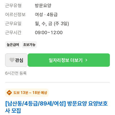
근무유형
방문요양
어르신정보
여성 · 4등급
근무요일
월, 수, 금 (주 3일)
근무시간
09:00~12:00
높은급여
초보가능
관심
일자리정보 더보기
6시간전
등록
도보 13분 ~ 18분 예상
[남산동/4등급/89세/여성] 방문요양 요양보호
사 모집