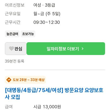
어르신정보
여성 · 3등급
근무요일
월~금 (주 5일)
근무시간
09:30~12:30
높은급여
초보가능
관심
일자리정보 더보기
39분전
등록
도보 28분 ~ 33분 예상
[대명동/4등급/75세/여성] 방문요양 요양보호
사 모집
급여
시급 13,000원