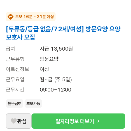
도보 16분 ~ 21분 예상
[두류동/등급 없음/72세/여성] 방문요양 요양
보호사 모집
급여
시급 13,500원
근무유형
방문요양
어르신정보
여성
근무요일
월~금 (주 5일)
근무시간
09:00~12:00
높은급여
초보가능
관심
일자리정보 더보기