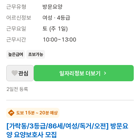
근무유형
방문요양
어르신정보
여성 · 4등급
근무요일
토 (주 1일)
근무시간
10:00~13:00
높은급여
초보가능
관심
일자리정보 더보기
2일전
등록
도보 15분 ~ 20분 예상
[가락동/3등급/86세/여성/독거/오전] 방문요
양 요양보호사 모집