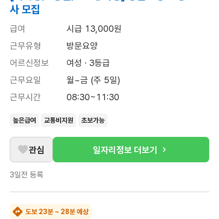
사 모집
급여
시급 13,000원
근무유형
방문요양
어르신정보
여성 · 3등급
근무요일
월~금 (주 5일)
근무시간
08:30~11:30
높은급여
교통비지원
초보가능
관심
일자리정보 더보기
3일전
등록
도보 23분 ~ 28분 예상