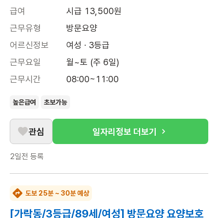
급여
시급 13,500원
근무유형
방문요양
어르신정보
여성 · 3등급
근무요일
월~토 (주 6일)
근무시간
08:00~11:00
높은급여
초보가능
관심
일자리정보 더보기
2일전
등록
도보 25분 ~ 30분 예상
[가락동/3등급/89세/여성] 방문요양 요양보호