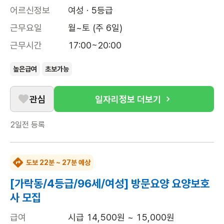
어르신정보
여성 · 5등급
근무요일
월~토 (주 6일)
근무시간
17:00~20:00
높은급여
초보가능
관심
일자리정보 더보기
2일전
등록
도보 22분 ~ 27분 예상
[가락동/4등급/96세/여성] 방문요양 요양보호
사 모집
급여
시급 14,500원 ~ 15,000원