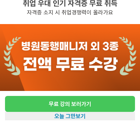
취업 우대 인기 자격증 무료 취득
높은급여
초보가능
자격증 소지 시 취업경쟁력이 올라가요
관심
일자리정보 더보기
4일전
등록
도보 22분 ~ 27분 예상
[가락동/3등급/90세/여성] 방문요양 요양보호
사 모집
급여
시급 14,000원
무료 강의 보러가기
근무유형
방문요양
오늘 그만보기
어르신정보
여성 · 3등급
홈
일자리찾기
아카데미
혜택
내 정보
근무요일
월~토 (주 6일)