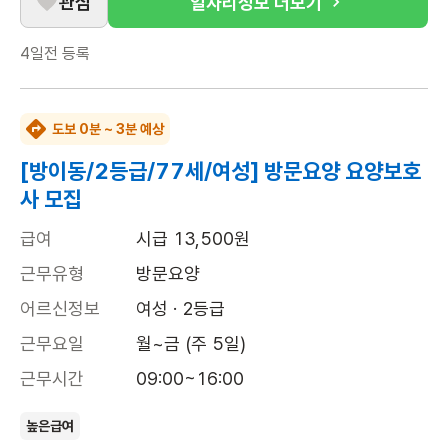
관심
일자리정보 더보기
4일전
등록
도보 0분 ~ 3분 예상
[방이동/2등급/77세/여성] 방문요양 요양보호
사 모집
급여
시급 13,500원
근무유형
방문요양
어르신정보
여성 · 2등급
근무요일
월~금 (주 5일)
근무시간
09:00~16:00
높은급여