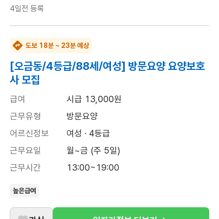
4일전
등록
도보 18분 ~ 23분 예상
[오금동/4등급/88세/여성] 방문요양 요양보호
사 모집
급여
시급 13,000원
근무유형
방문요양
어르신정보
여성 · 4등급
근무요일
월~금 (주 5일)
근무시간
13:00~19:00
높은급여