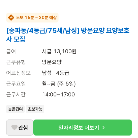
도보 15분 ~ 20분 예상
[송파동/4등급/75세/남성] 방문요양 요양보호
사 모집
급여
시급 13,100원
근무유형
방문요양
어르신정보
남성 · 4등급
근무요일
월~금 (주 5일)
근무시간
14:00~17:00
높은급여
초보가능
관심
일자리정보 더보기