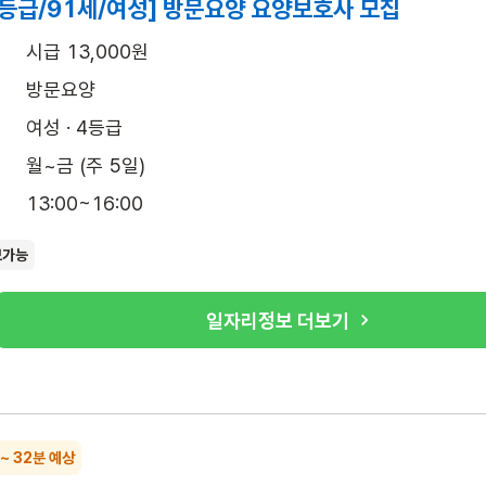
4등급/91세/여성] 방문요양 요양보호사 모집
시급 13,000원
방문요양
여성 · 4등급
월~금 (주 5일)
13:00~16:00
보가능
일자리정보 더보기
 ~ 32분 예상