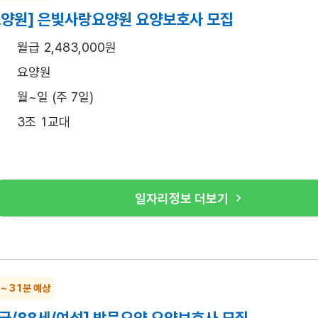
요양원] 은빛사랑요양원 요양보호사 모집
월급 2,483,000원
요양원
월~일 (주 7일)
3조 1교대
일자리정보 더보기
 ~ 31분 예상