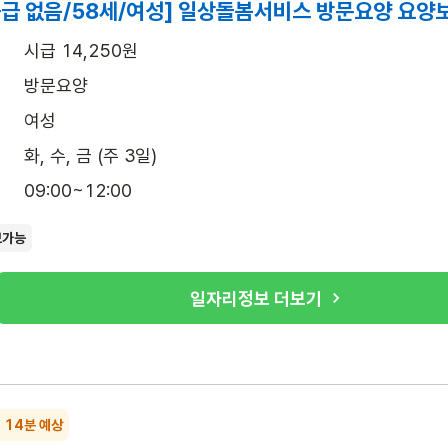
등급 없음/58세/여성] 일상돌봄서비스 방문요양 요양
시급 14,250원
방문요양
여성
화, 수, 금 (주 3일)
09:00~12:00
보가능
일자리정보 더보기
~ 14분 예상