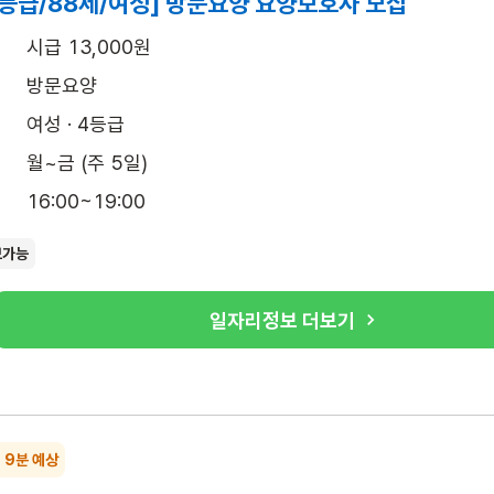
4등급/88세/여성] 방문요양 요양보호사 모집
시급 13,000원
방문요양
여성 · 4등급
월~금 (주 5일)
16:00~19:00
보가능
일자리정보 더보기
~ 9분 예상