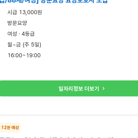
급/88세/여성] 방문요양 요양보호사 모집
시급 13,000원
방문요양
여성 · 4등급
월~금 (주 5일)
16:00~19:00
일자리정보 더보기
~ 12분 예상