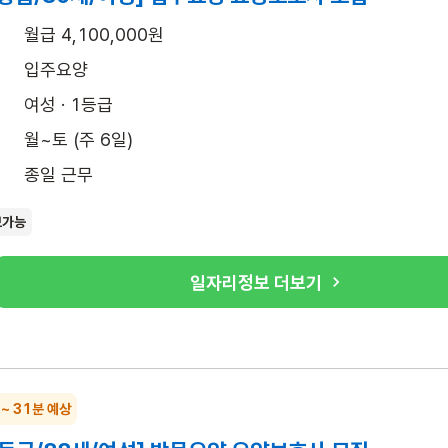
월급 4,100,000원
입주요양
여성 · 1등급
월~토 (주 6일)
종일 근무
보가능
일자리정보 더보기
 ~ 31분 예상