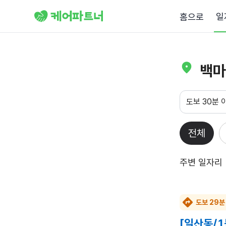
일
홈으로
백마
도보 30분 
전체
주변 일자리
도보 29분
[일산동/1