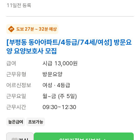
11일전
등록
도보 27분 ~ 32분 예상
[부평동 동아아파트/4등급/74세/여성] 방문요
양 요양보호사 모집
급여
시급 13,000원
근무유형
방문요양
어르신정보
여성 · 4등급
근무요일
월~금 (주 5일)
근무시간
09:30~12:30
높은급여
초보가능