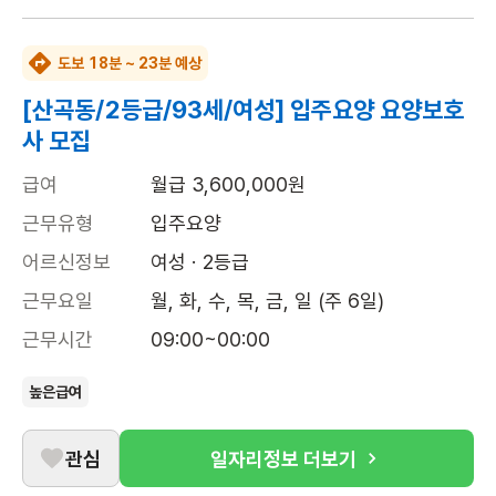
도보 18분 ~ 23분 예상
[산곡동/2등급/93세/여성] 입주요양 요양보호
사 모집
급여
월급 3,600,000원
근무유형
입주요양
어르신정보
여성 · 2등급
근무요일
월, 화, 수, 목, 금, 일 (주 6일)
근무시간
09:00~00:00
높은급여
관심
일자리정보 더보기