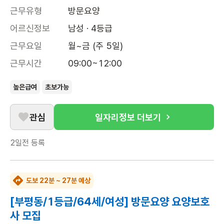
근무유형
방문요양
어르신정보
남성 · 4등급
근무요일
월~금 (주 5일)
근무시간
09:00~12:00
높은급여
초보가능
관심
일자리정보 더보기
2일전
등록
도보 22분 ~ 27분 예상
[부평동/1등급/64세/여성] 방문요양 요양보호
사 모집