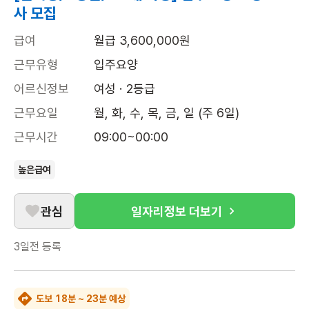
사 모집
급여
월급 3,600,000원
근무유형
입주요양
어르신정보
여성 · 2등급
근무요일
월, 화, 수, 목, 금, 일 (주 6일)
근무시간
09:00~00:00
높은급여
관심
일자리정보 더보기
3일전
등록
도보 18분 ~ 23분 예상