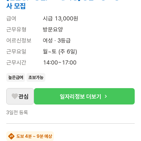
사 모집
급여
시급 13,000원
근무유형
방문요양
어르신정보
여성 · 3등급
근무요일
월~토 (주 6일)
근무시간
14:00~17:00
높은급여
초보가능
관심
일자리정보 더보기
3일전
등록
도보 4분 ~ 9분 예상