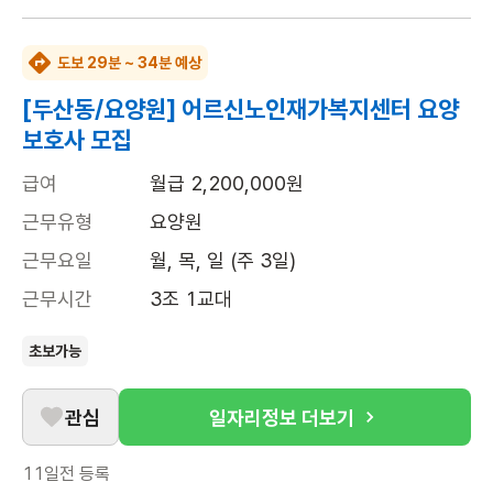
도보 29분 ~ 34분 예상
[두산동/요양원] 어르신노인재가복지센터 요양
보호사 모집
급여
월급 2,200,000원
근무유형
요양원
근무요일
월, 목, 일 (주 3일)
근무시간
3조 1교대
초보가능
관심
일자리정보 더보기
11일전
등록