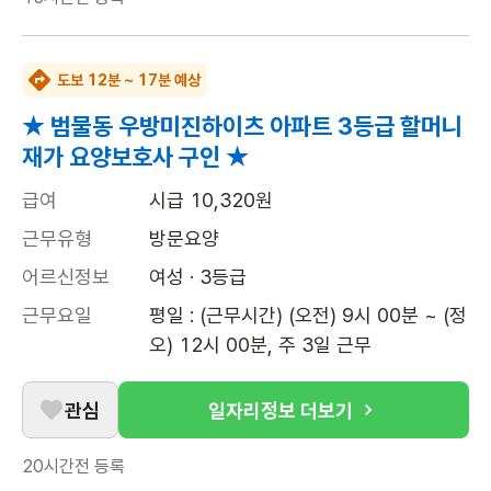
도보 12분 ~ 17분 예상
★ 범물동 우방미진하이츠 아파트 3등급 할머니
재가 요양보호사 구인 ★
급여
시급 10,320원
근무유형
방문요양
어르신정보
여성 · 3등급
근무요일
평일 : (근무시간) (오전) 9시 00분 ~ (정
오) 12시 00분, 주 3일 근무
관심
일자리정보 더보기
20시간전
등록