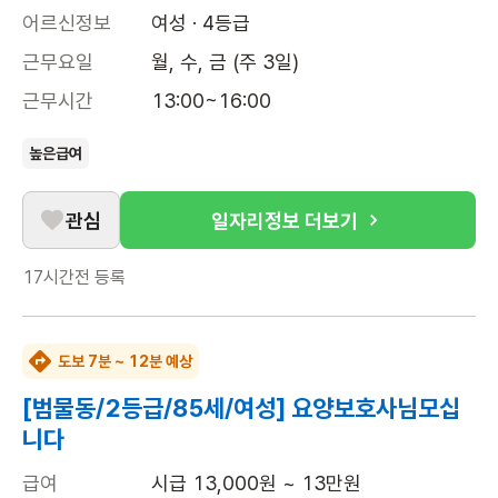
어르신정보
여성 · 4등급
근무요일
월, 수, 금 (주 3일)
근무시간
13:00~16:00
높은급여
관심
일자리정보 더보기
17시간전
등록
도보 7분 ~ 12분 예상
[범물동/2등급/85세/여성] 요양보호사님모십
니다
급여
시급 13,000원 ~ 13만원