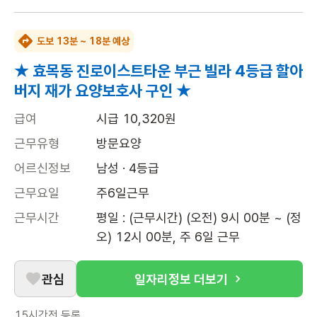
도보 13분 ~ 18분 예상
★ 효목동 진로이스트타운 부근 빌라 4등급 할아
버지 재가 요양보호사 구인 ★
급여
시급 10,320원
근무유형
방문요양
어르신정보
남성 · 4등급
근무요일
주6일근무
근무시간
평일 : (근무시간) (오전) 9시 00분 ~ (정
오) 12시 00분, 주 6일 근무
관심
일자리정보 더보기
15시간전
등록