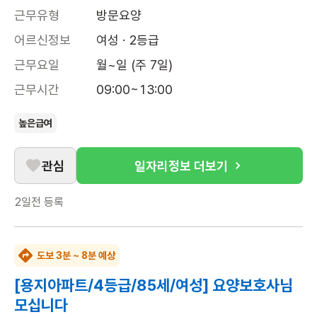
근무유형
방문요양
어르신정보
여성 · 2등급
근무요일
월~일 (주 7일)
근무시간
09:00~13:00
높은급여
관심
일자리정보 더보기
2일전
등록
도보 3분 ~ 8분 예상
[용지아파트/4등급/85세/여성] 요양보호사님
모십니다