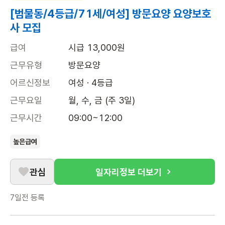
[범물동/4등급/71세/여성] 방문요양 요양보호
사 모집
급여
시급 13,000원
근무유형
방문요양
어르신정보
여성 · 4등급
근무요일
월, 수, 금 (주 3일)
근무시간
09:00~12:00
높은급여
관심
일자리정보 더보기
7일전
등록