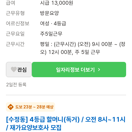
급여
시급 13,000원
근무유형
방문요양
어르신정보
여성 · 4등급
근무요일
주5일근무
근무시간
평일 : (근무시간) (오전) 9시 00분 ~ (정
오) 12시 00분, 주 5일 근무
관심
일자리정보 더보기
2일전
등록
도보 23분 ~ 28분 예상
[수정동] 4등급 할머니(독거) / 오전 8시~11시
/ 재가요양보호사 모집