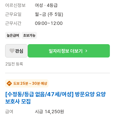
어르신정보
여성 · 4등급
근무요일
월~금 (주 5일)
근무시간
09:00~12:00
높은급여
초보가능
관심
일자리정보 더보기
2일전
등록
도보 25분 ~ 30분 예상
[수정동/등급 없음/47세/여성] 방문요양 요양
보호사 모집
급여
시급 14,250원