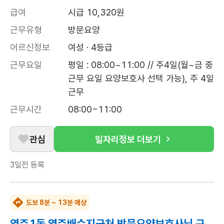
급여
시급 10,320원
근무유형
방문요양
어르신정보
여성 · 4등급
근무요일
평일 : 08:00~11:00 // 주4일(월~금 중 
근무 요일 요양보호사 선택 가능), 주 4일 
근무
근무시간
08:00~11:00
관심
일자리정보 더보기
3일전
등록
도보 8분 ~ 13분 예상
영주1동 영주배수지근처 방문요양보호사님 구