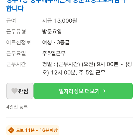
합니다
급여
시급 13,000원
근무유형
방문요양
어르신정보
여성 · 3등급
근무요일
주5일근무
근무시간
평일 : (근무시간) (오전) 9시 00분 ~ (정
오) 12시 00분, 주 5일 근무
관심
일자리정보 더보기
4일전
등록
도보 11분 ~ 16분 예상