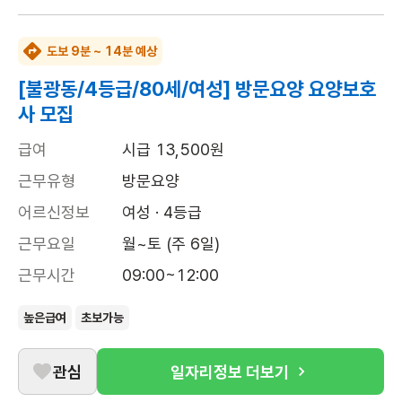
도보 9분 ~ 14분 예상
[불광동/4등급/80세/여성] 방문요양 요양보호
사 모집
급여
시급 13,500원
근무유형
방문요양
어르신정보
여성 · 4등급
근무요일
월~토 (주 6일)
근무시간
09:00~12:00
높은급여
초보가능
관심
일자리정보 더보기