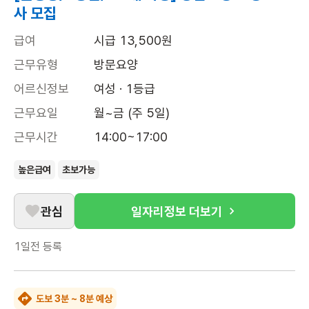
사 모집
급여
시급 13,500원
근무유형
방문요양
어르신정보
여성 · 1등급
근무요일
월~금 (주 5일)
근무시간
14:00~17:00
높은급여
초보가능
관심
일자리정보 더보기
1일전
등록
도보 3분 ~ 8분 예상