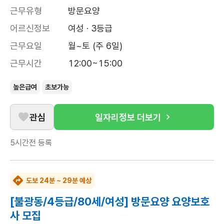
근무유형
방문요양
어르신정보
여성 · 3등급
근무요일
월~토 (주 6일)
근무시간
12:00~15:00
높은급여
초보가능
관심
일자리정보 더보기
5시간전
등록
도보 24분 ~ 29분 예상
[불광동/4등급/80세/여성] 방문요양 요양보호
사 모집