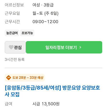
어르신정보
여성 · 3등급
근무요일
월~토 (주 6일)
근무시간
09:00~12:00
높은급여
초보가능
관심
일자리정보 더보기
3시간전
등록
도보 28분 ~ 33분 예상
[응암동/3등급/85세/여성] 방문요양 요양보호
사 모집
급여
시급 13,500원