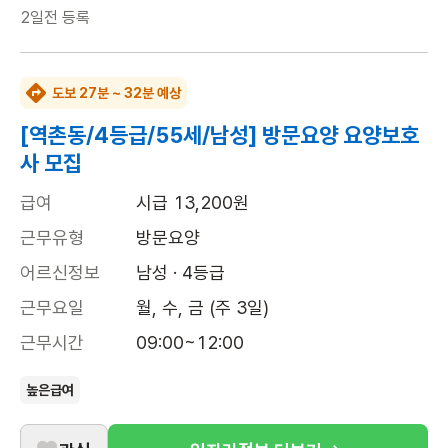
2일전
등록
도보 27분 ~ 32분 예상
[역촌동/4등급/55세/남성] 방문요양 요양보호
사 모집
급여
시급 13,200원
근무유형
방문요양
어르신정보
남성 · 4등급
근무요일
월, 수, 금 (주 3일)
근무시간
09:00~12:00
높은급여