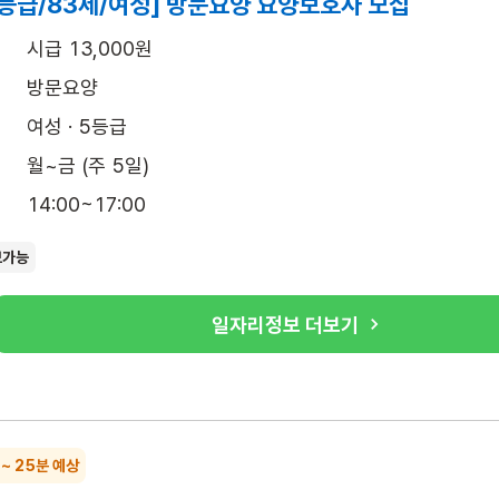
등급/83세/여성] 방문요양 요양보호사 모집
시급 13,000원
방문요양
여성 · 5등급
월~금 (주 5일)
14:00~17:00
보가능
일자리정보 더보기
 ~ 25분 예상