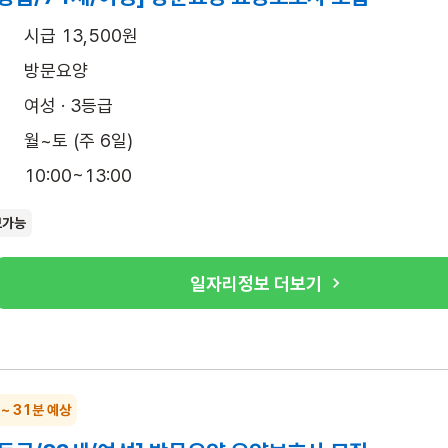
시급 13,500원
방문요양
여성 · 3등급
월~토 (주 6일)
10:00~13:00
보가능
일자리정보 더보기
 ~ 31분 예상