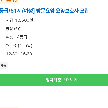
 ~ 15분 예상
4등급/81세/여성] 방문요양 요양보호사 모집
시급 13,500원
방문요양
여성 · 4등급
월~금 (주 5일)
12:30~15:30
보가능
일자리정보 더보기