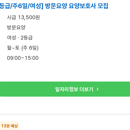
2등급/주6일/여성] 방문요양 요양보호사 모집
시급 13,500원
방문요양
여성 · 2등급
월~토 (주 6일)
09:00~15:00
일자리정보 더보기
~ 13분 예상