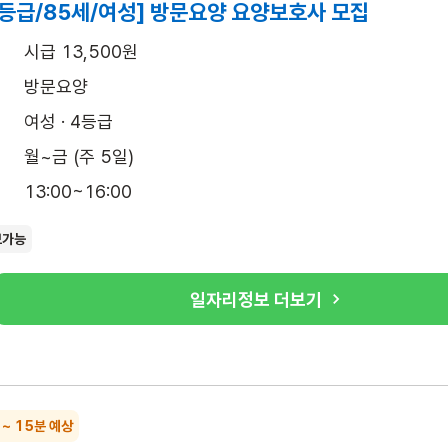
4등급/85세/여성] 방문요양 요양보호사 모집
시급 13,500원
방문요양
여성 · 4등급
월~금 (주 5일)
13:00~16:00
보가능
일자리정보 더보기
 ~ 15분 예상