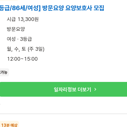
등급/86세/여성] 방문요양 요양보호사 모집
시급 13,300원
방문요양
여성 · 3등급
월, 수, 토 (주 3일)
12:00~15:00
보가능
일자리정보 더보기
록
~ 13분 예상