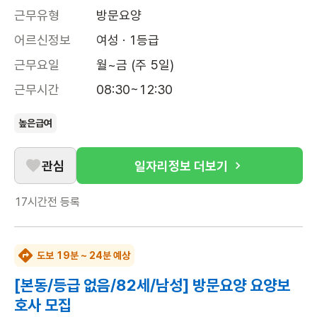
근무유형
방문요양
어르신정보
여성 · 1등급
근무요일
월~금 (주 5일)
근무시간
08:30~12:30
높은급여
관심
일자리정보 더보기
17시간전
등록
도보 19분 ~ 24분 예상
[본동/등급 없음/82세/남성] 방문요양 요양보
호사 모집