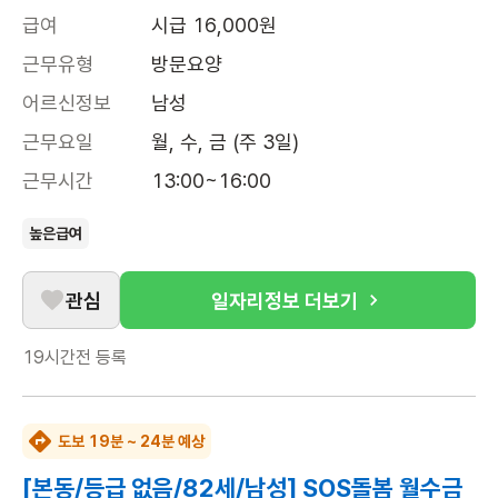
급여
시급 16,000원
근무유형
방문요양
어르신정보
남성
근무요일
월, 수, 금 (주 3일)
근무시간
13:00~16:00
높은급여
관심
일자리정보 더보기
19시간전
등록
도보 19분 ~ 24분 예상
[본동/등급 없음/82세/남성] SOS돌봄 월수금