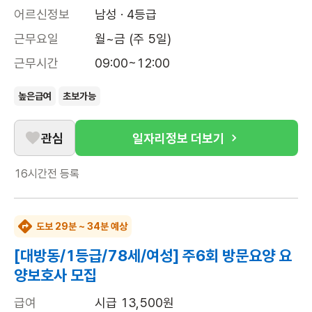
어르신정보
남성 · 4등급
근무요일
월~금 (주 5일)
근무시간
09:00~12:00
높은급여
초보가능
관심
일자리정보 더보기
16시간전
등록
도보 29분 ~ 34분 예상
[대방동/1등급/78세/여성] 주6회 방문요양 요
양보호사 모집
급여
시급 13,500원