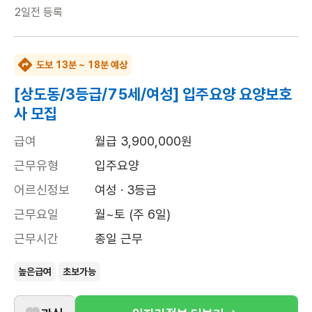
2일전
등록
도보 13분 ~ 18분 예상
[상도동/3등급/75세/여성] 입주요양 요양보호
사 모집
급여
월급 3,900,000원
근무유형
입주요양
어르신정보
여성 · 3등급
근무요일
월~토 (주 6일)
근무시간
종일 근무
높은급여
초보가능