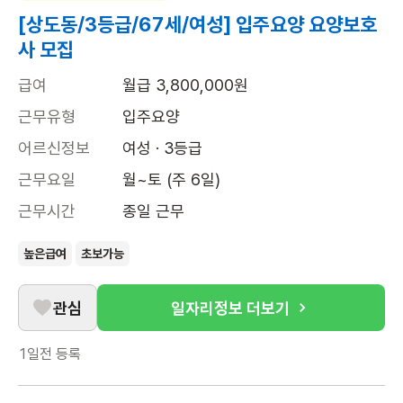
[상도동/3등급/67세/여성] 입주요양 요양보호
사 모집
급여
월급 3,800,000원
근무유형
입주요양
어르신정보
여성 · 3등급
근무요일
월~토 (주 6일)
근무시간
종일 근무
높은급여
초보가능
관심
일자리정보 더보기
1일전
등록