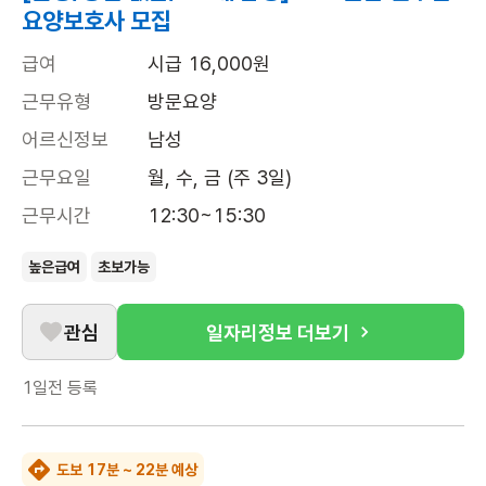
요양보호사 모집
급여
시급 16,000원
근무유형
방문요양
어르신정보
남성
근무요일
월, 수, 금 (주 3일)
근무시간
12:30~15:30
높은급여
초보가능
관심
일자리정보 더보기
1일전
등록
도보 17분 ~ 22분 예상