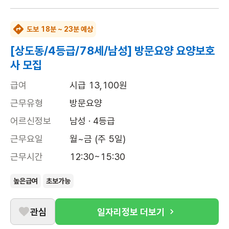
도보 18분 ~ 23분 예상
[상도동/4등급/78세/남성] 방문요양 요양보호
사 모집
급여
시급 13,100원
근무유형
방문요양
어르신정보
남성 · 4등급
근무요일
월~금 (주 5일)
근무시간
12:30~15:30
높은급여
초보가능
관심
일자리정보 더보기