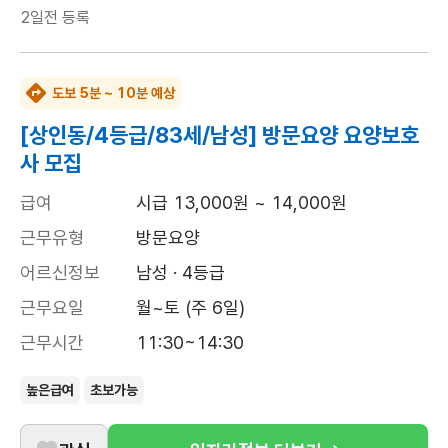
2일전
등록
도보 5분 ~ 10분 예상
[상인동/4등급/83세/남성] 방문요양 요양보호
사 모집
급여
시급 13,000원 ~ 14,000원
근무유형
방문요양
어르신정보
남성 · 4등급
근무요일
월~토 (주 6일)
근무시간
11:30~14:30
높은급여
초보가능