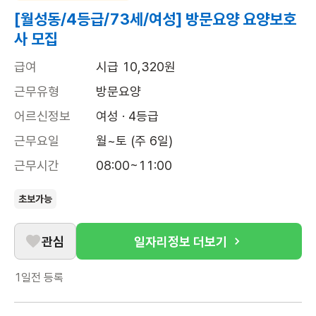
[월성동/4등급/73세/여성] 방문요양 요양보호
사 모집
급여
시급 10,320원
근무유형
방문요양
어르신정보
여성 · 4등급
근무요일
월~토 (주 6일)
근무시간
08:00~11:00
초보가능
관심
일자리정보 더보기
1일전
등록