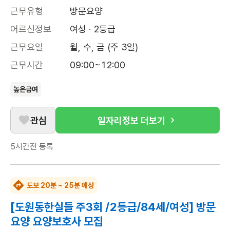
근무유형
방문요양
어르신정보
여성 · 2등급
근무요일
월, 수, 금 (주 3일)
근무시간
09:00~12:00
높은급여
관심
일자리정보 더보기
5시간전
등록
도보 20분 ~ 25분 예상
[도원동한실들 주3회 /2등급/84세/여성] 방문
요양 요양보호사 모집