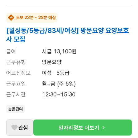
도보 23분 ~ 28분 예상
[월성동/5등급/83세/여성] 방문요양 요양보호
사 모집
급여
시급 13,100원
근무유형
방문요양
어르신정보
여성 · 5등급
근무요일
월~금 (주 5일)
근무시간
12:30~15:30
높은급여
관심
일자리정보 더보기