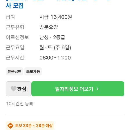
사 모집
급여
시급 13,400원
근무유형
방문요양
어르신정보
남성 · 2등급
근무요일
월~토 (주 6일)
근무시간
08:00~11:00
높은급여
초보가능
관심
일자리정보 더보기
10시간전
등록
도보 23분 ~ 28분 예상