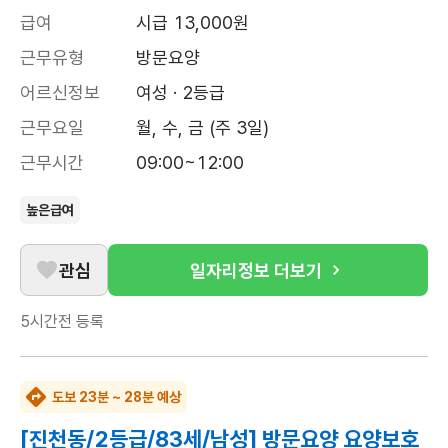
급여
시급 13,000원
근무유형
방문요양
어르신정보
여성 · 2등급
근무요일
월, 수, 금 (주 3일)
근무시간
09:00~12:00
높은급여
관심
일자리정보 더보기
5시간전
등록
도보 23분 ~ 28분 예상
[진천동/2등급/83세/남성] 방문요양 요양보호