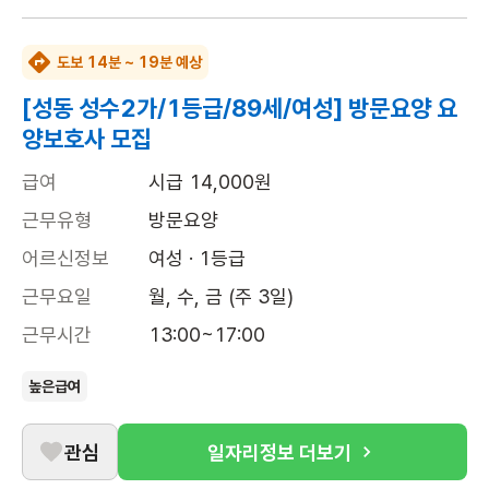
도보 14분 ~ 19분 예상
[성동 성수2가/1등급/89세/여성] 방문요양 요
양보호사 모집
급여
시급 14,000원
근무유형
방문요양
어르신정보
여성 · 1등급
근무요일
월, 수, 금 (주 3일)
근무시간
13:00~17:00
높은급여
관심
일자리정보 더보기