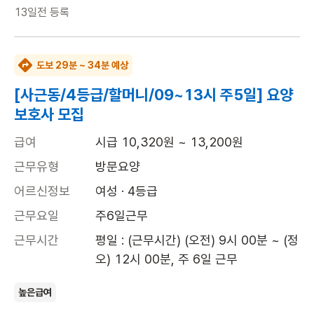
13일전
등록
도보 29분 ~ 34분 예상
[사근동/4등급/할머니/09~13시 주5일] 요양
보호사 모집
급여
시급 10,320원 ~ 13,200원
근무유형
방문요양
어르신정보
여성 · 4등급
근무요일
주6일근무
근무시간
평일 : (근무시간) (오전) 9시 00분 ~ (정
오) 12시 00분, 주 6일 근무
높은급여