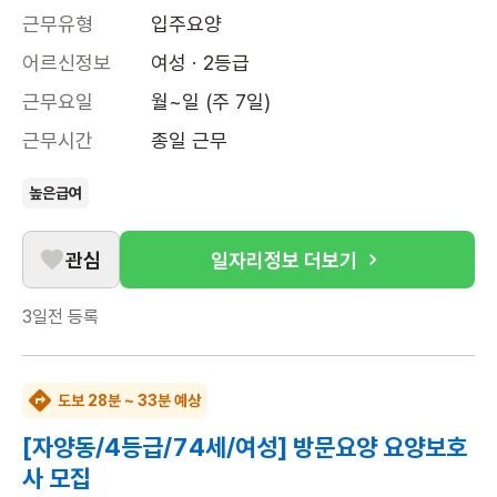
근무유형
입주요양
어르신정보
여성 · 2등급
근무요일
월~일 (주 7일)
근무시간
종일 근무
높은급여
관심
일자리정보 더보기
3일전
등록
도보 28분 ~ 33분 예상
[자양동/4등급/74세/여성] 방문요양 요양보호
사 모집