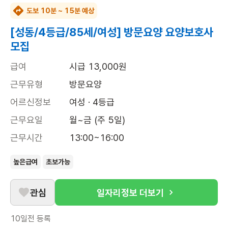
도보 10분 ~ 15분 예상
[성동/4등급/85세/여성] 방문요양 요양보호사
모집
급여
시급 13,000원
근무유형
방문요양
어르신정보
여성 · 4등급
근무요일
월~금 (주 5일)
근무시간
13:00~16:00
높은급여
초보가능
관심
일자리정보 더보기
10일전
등록