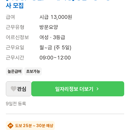
사 모집
급여
시급 13,000원
근무유형
방문요양
어르신정보
여성 · 3등급
근무요일
월~금 (주 5일)
근무시간
09:00~12:00
높은급여
초보가능
관심
일자리정보 더보기
9일전
등록
도보 25분 ~ 30분 예상