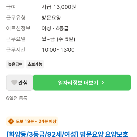
급여
시급 13,000원
근무유형
방문요양
어르신정보
여성 · 4등급
근무요일
월~금 (주 5일)
근무시간
10:00~13:00
높은급여
초보가능
관심
일자리정보 더보기
6일전
등록
도보 19분 ~ 24분 예상
[화양동/3등급/92세/여성] 방문요양 요양보호