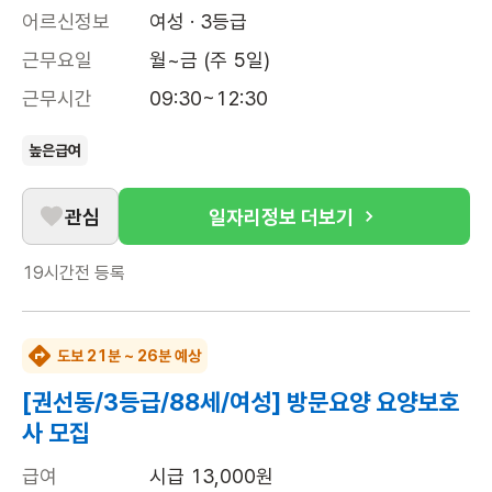
어르신정보
여성 · 3등급
근무요일
월~금 (주 5일)
근무시간
09:30~12:30
높은급여
관심
일자리정보 더보기
19시간전
등록
도보 21분 ~ 26분 예상
[권선동/3등급/88세/여성] 방문요양 요양보호
사 모집
급여
시급 13,000원