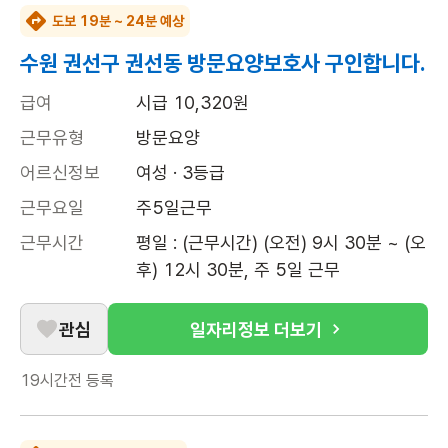
도보 19분 ~ 24분 예상
수원 권선구 권선동 방문요양보호사 구인합니다.
급여
시급 10,320원
근무유형
방문요양
어르신정보
여성 · 3등급
근무요일
주5일근무
근무시간
평일 : (근무시간) (오전) 9시 30분 ~ (오
후) 12시 30분, 주 5일 근무
관심
일자리정보 더보기
19시간전
등록