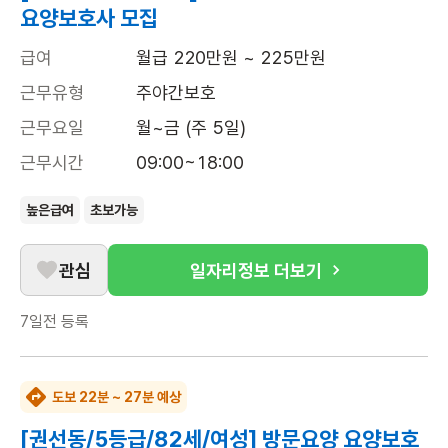
요양보호사 모집
급여
월급 220만원 ~ 225만원
근무유형
주야간보호
근무요일
월~금 (주 5일)
근무시간
09:00~18:00
높은급여
초보가능
관심
일자리정보 더보기
7일전
등록
도보 22분 ~ 27분 예상
[권선동/5등급/82세/여성] 방문요양 요양보호