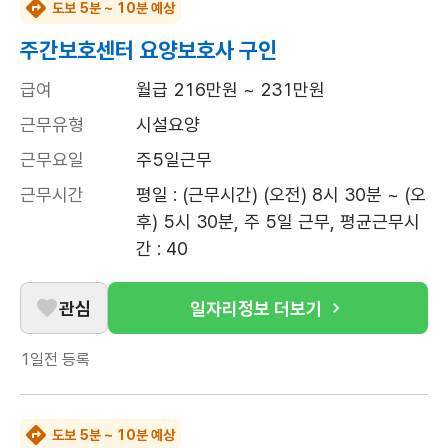
도보 5분 ~ 10분 예상
주간보호센터 요양보호사 구인
급여
월급 216만원 ~ 231만원
근무유형
시설요양
근무요일
주5일근무
근무시간
평일 : (근무시간) (오전) 8시 30분 ~ (오
후) 5시 30분, 주 5일 근무, 평균근무시
간 : 40
관심
일자리정보 더보기
1일전
등록
도보 5분 ~ 10분 예상