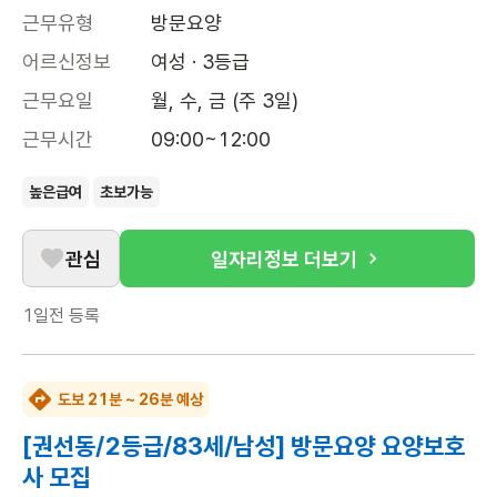
근무유형
방문요양
어르신정보
여성 · 3등급
근무요일
월, 수, 금 (주 3일)
근무시간
09:00~12:00
높은급여
초보가능
관심
일자리정보 더보기
1일전
등록
도보 21분 ~ 26분 예상
[권선동/2등급/83세/남성] 방문요양 요양보호
사 모집