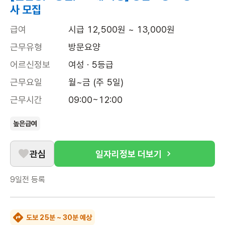
사 모집
급여
시급 12,500원 ~ 13,000원
근무유형
방문요양
어르신정보
여성 · 5등급
근무요일
월~금 (주 5일)
근무시간
09:00~12:00
높은급여
관심
일자리정보 더보기
9일전
등록
도보 25분 ~ 30분 예상