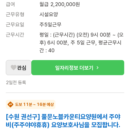
급여
월급 2,200,000원
근무유형
시설요양
근무요일
주5일근무
근무시간
평일 : (근무시간) (오전) 9시 00분 ~ (오
후) 6시 00분, 주 5일 근무, 평균근무시
간 : 40
관심
일자리정보 더보기
2일전
등록
도보 11분 ~ 16분 예상
[수원 권선구] 풀문노블카운티요양원에서 주야
비(주주야야휴휴) 요양보호사님을 모집합니다.