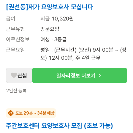
[권선동]재가 요양보호사 모십니다
급여
시급 10,320원
근무유형
방문요양
어르신정보
여성 · 3등급
근무요일
평일 : (근무시간) (오전) 9시 00분 ~ (정
오) 12시 00분, 주 4일 근무
관심
일자리정보 더보기
2일전
등록
도보 29분 ~ 34분 예상
주간보호센터 요양보호사 모집 (초보 가능)