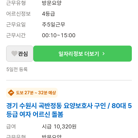
근무유형
방문요양
어르신정보
4등급
근무요일
주5일근무
근무시간
00:10~15:00
관심
일자리정보 더보기
5일전
등록
도보 27분 ~ 32분 예상
경기 수원시 곡반정동 요양보호사 구인 / 80대 5
등급 여자 어르신 돌봄
급여
시급 10,320원
근무유형
방문요양