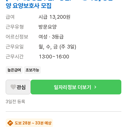
양 요양보호사 모집
급여
시급 13,200원
근무유형
방문요양
어르신정보
여성 · 3등급
근무요일
월, 수, 금 (주 3일)
근무시간
13:00~16:00
높은급여
초보가능
관심
일자리정보 더보기
3일전
등록
도보 28분 ~ 33분 예상