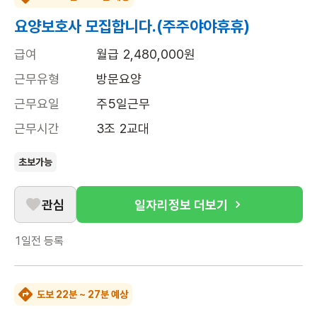
요양보호사 모집합니다.(주주야야휴휴)
급여
월급 2,480,000원
근무유형
방문요양
근무요일
주5일근무
근무시간
3조 2교대
초보가능
관심
일자리정보 더보기
1일전
등록
도보 22분 ~ 27분 예상