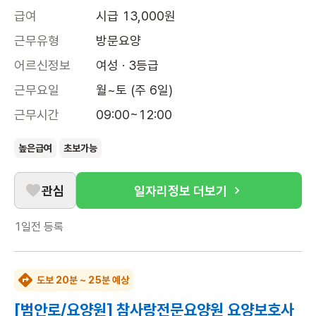
급여
시급 13,000원
근무유형
방문요양
어르신정보
여성 · 3등급
근무요일
월~토 (주 6일)
근무시간
09:00~12:00
높은급여
초보가능
관심
일자리정보 더보기
1일전
등록
도보 20분 ~ 25분 예상
[범안로/요양원] 참사랑전문요양원 요양보호사