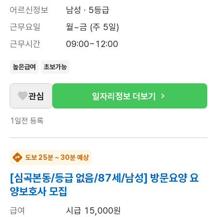
어르신정보
남성 · 5등급
근무요일
월~금 (주 5일)
근무시간
09:00~12:00
높은급여
초보가능
관심
일자리정보 더보기
1일전
등록
도보 25분 ~ 30분 예상
[심곡본동/등급 없음/87세/남성] 방문요양 요
양보호사 모집
급여
시급 15,000원