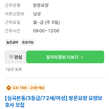
근무유형
방문요양
어르신정보
남성
근무요일
월~금 (주 5일)
근무시간
09:00~12:00
높은급여
초보가능
관심
일자리정보 더보기
1일전
등록
도보 18분 ~ 23분 예상
[심곡본동/3등급/72세/여성] 방문요양 요양보
호사 모집