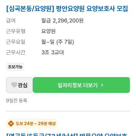
[심곡본동/요양원] 평안요양원 요양보호사 모집
급여
월급 2,296,200원
근무유형
요양원
근무요일
월~일 (주 7일)
근무시간
3조 3교대
초보가능
관심
일자리정보 더보기
9일전
등록
도보 24분 ~ 29분 예상