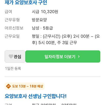
재가 요양보호사 구인
급여
시급 10,320원
근무유형
방문요양
어르신정보
남성 · 5등급
근무요일
평일 : (근무시간) (오후) 2시 00분 ~ (오
후) 5시 00분, 주 3일 근무
관심
일자리정보 더보기
1일전
등록
도보 13분 ~ 18분 예상
요양보호사 선생님 구인합니다!