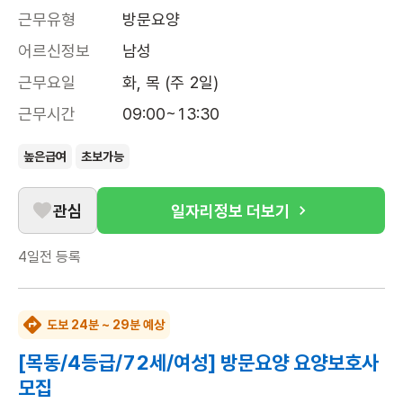
근무유형
방문요양
어르신정보
남성
근무요일
화, 목 (주 2일)
근무시간
09:00~13:30
높은급여
초보가능
관심
일자리정보 더보기
4일전
등록
도보 24분 ~ 29분 예상
[목동/4등급/72세/여성] 방문요양 요양보호사
모집