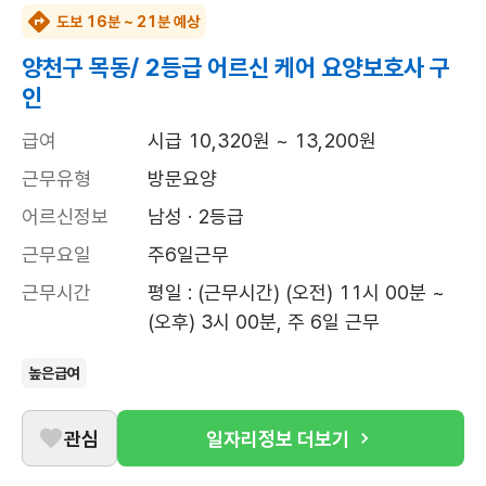
도보 16분 ~ 21분 예상
양천구 목동/ 2등급 어르신 케어 요양보호사 구
인
급여
시급 10,320원 ~ 13,200원
근무유형
방문요양
어르신정보
남성 · 2등급
근무요일
주6일근무
근무시간
평일 : (근무시간) (오전) 11시 00분 ~ 
(오후) 3시 00분, 주 6일 근무
높은급여
관심
일자리정보 더보기