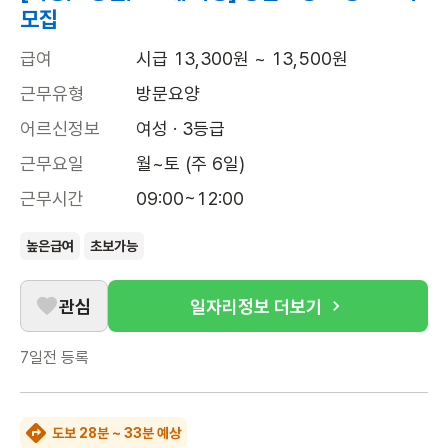
모집
급여
시급 13,300원 ~ 13,500원
근무유형
방문요양
어르신정보
여성 · 3등급
근무요일
월~토 (주 6일)
근무시간
09:00~12:00
높은급여
초보가능
관심
일자리정보 더보기
7일전
등록
도보 28분 ~ 33분 예상