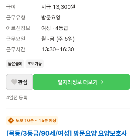
급여
시급 13,300원
근무유형
방문요양
어르신정보
여성 · 4등급
근무요일
월~금 (주 5일)
근무시간
13:30~16:30
높은급여
초보가능
관심
일자리정보 더보기
4일전
등록
도보 10분 ~ 15분 예상
[목동/3등급/90세/여성] 방문요양 요양보호사