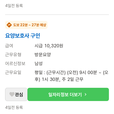
4일전
등록
도보 22분 ~ 27분 예상
요양보호사 구인
급여
시급 10,320원
근무유형
방문요양
어르신정보
남성
근무요일
평일 : (근무시간) (오전) 9시 00분 ~ (오
후) 1시 30분, 주 2일 근무
관심
일자리정보 더보기
4일전
등록