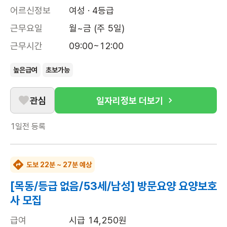
어르신정보
여성 · 4등급
근무요일
월~금 (주 5일)
근무시간
09:00~12:00
높은급여
초보가능
관심
일자리정보 더보기
1일전
등록
도보 22분 ~ 27분 예상
[목동/등급 없음/53세/남성] 방문요양 요양보호
사 모집
급여
시급 14,250원