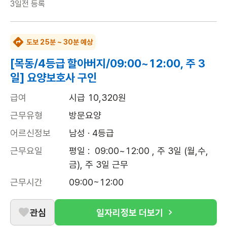
3일전
등록
도보 25분 ~ 30분 예상
[목동/4등급 할아버지/09:00~12:00, 주 3
일] 요양보호사 구인
급여
시급 10,320원
근무유형
방문요양
어르신정보
남성 · 4등급
근무요일
평일 :  09:00~12:00 , 주 3일 (월,수,
금), 주 3일 근무
근무시간
09:00~12:00
관심
일자리정보 더보기