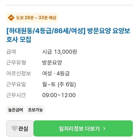
도보 28분 ~ 33분 예상
[하대원동/4등급/86세/여성] 방문요양 요양보
호사 모집
급여
시급 13,000원
근무유형
방문요양
어르신정보
여성 · 4등급
근무요일
월~토 (주 6일)
근무시간
09:00~12:00
높은급여
초보가능
관심
일자리정보 더보기