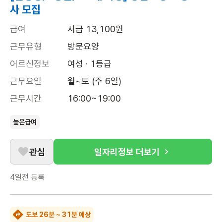
사 모집
급여
시급 13,100원
근무유형
방문요양
어르신정보
여성 · 1등급
근무요일
월~토 (주 6일)
근무시간
16:00~19:00
높은급여
관심
일자리정보 더보기
4일전
등록
도보 26분 ~ 31분 예상