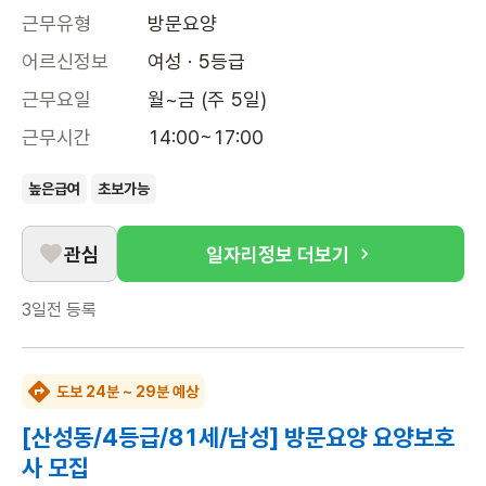
근무유형
방문요양
어르신정보
여성 · 5등급
근무요일
월~금 (주 5일)
근무시간
14:00~17:00
높은급여
초보가능
관심
일자리정보 더보기
3일전
등록
도보 24분 ~ 29분 예상
[산성동/4등급/81세/남성] 방문요양 요양보호
사 모집