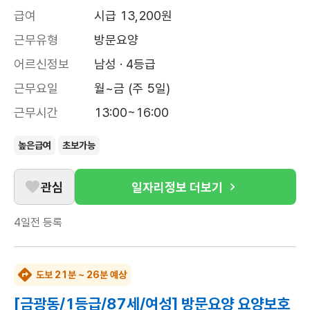
급여
시급 13,200원
근무유형
방문요양
어르신정보
남성 · 4등급
근무요일
월~금 (주 5일)
근무시간
13:00~16:00
높은급여
초보가능
관심
일자리정보 더보기
4일전
등록
도보 21분 ~ 26분 예상
[금광동/1등급/87세/여성] 방문요양 요양보호