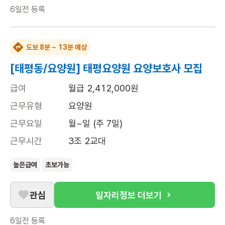
6일전
등록
도보 8분 ~ 13분 예상
[태평동/요양원] 태평요양원 요양보호사 모집
급여
월급 2,412,000원
근무유형
요양원
근무요일
월~일 (주 7일)
근무시간
3조 2교대
높은급여
초보가능
관심
일자리정보 더보기
6일전
등록