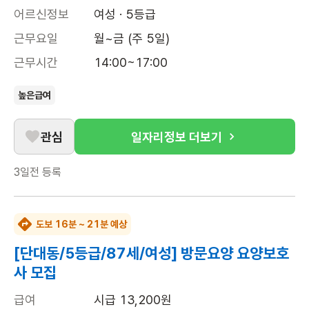
어르신정보
여성 · 5등급
근무요일
월~금 (주 5일)
근무시간
14:00~17:00
높은급여
관심
일자리정보 더보기
3일전
등록
도보 16분 ~ 21분 예상
[단대동/5등급/87세/여성] 방문요양 요양보호
사 모집
급여
시급 13,200원