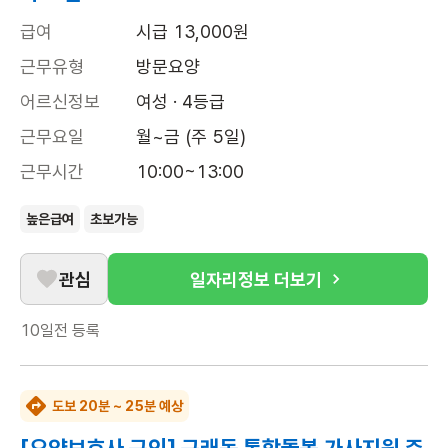
급여
시급 13,000원
근무유형
방문요양
어르신정보
여성 · 4등급
근무요일
월~금 (주 5일)
근무시간
10:00~13:00
높은급여
초보가능
관심
일자리정보 더보기
10일전
등록
도보 20분 ~ 25분 예상