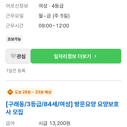
어르신정보
여성 · 4등급
근무요일
월~금 (주 5일)
근무시간
09:00~12:00
초보가능
관심
일자리정보 더보기
1일전
등록
도보 28분 ~ 33분 예상
[구래동/3등급/84세/여성] 방문요양 요양보호
사 모집
급여
시급 13,200원