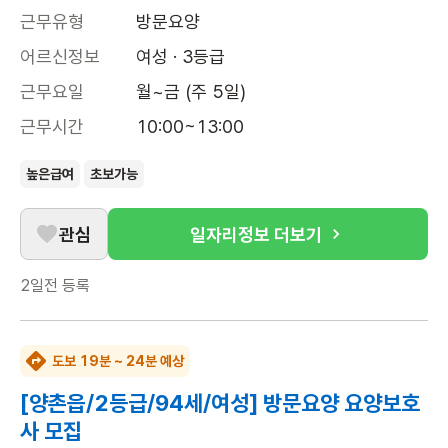
근무유형
방문요양
어르신정보
여성 · 3등급
근무요일
월~금 (주 5일)
근무시간
10:00~13:00
높은급여
초보가능
관심
일자리정보 더보기
2일전
등록
도보 19분 ~ 24분 예상
[양촌읍/2등급/94세/여성] 방문요양 요양보호
사 모집