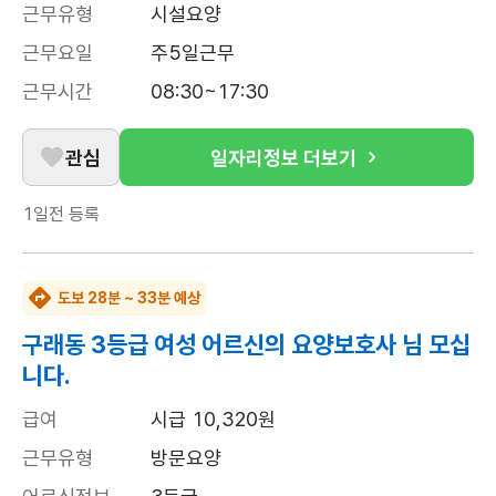
근무유형
시설요양
근무요일
주5일근무
근무시간
08:30~17:30
관심
일자리정보 더보기
1일전
등록
도보 28분 ~ 33분 예상
구래동 3등급 여성 어르신의 요양보호사 님 모십
니다.
급여
시급 10,320원
근무유형
방문요양