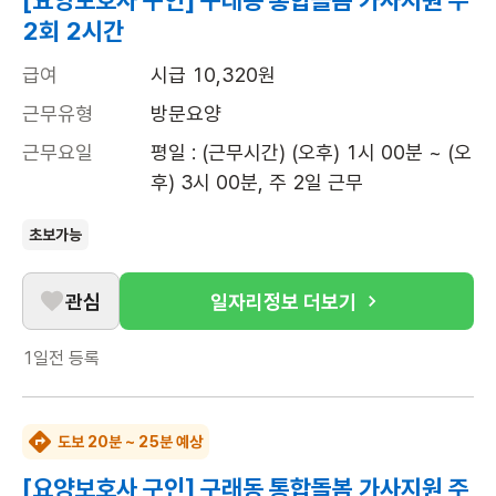
[요양보호사 구인] 구래동 통합돌봄 가사지원 주
2회 2시간
급여
시급 10,320원
근무유형
방문요양
근무요일
평일 : (근무시간) (오후) 1시 00분 ~ (오
후) 3시 00분, 주 2일 근무
초보가능
관심
일자리정보 더보기
1일전
등록
도보 20분 ~ 25분 예상
[요양보호사 구인] 구래동 통합돌봄 가사지원 주