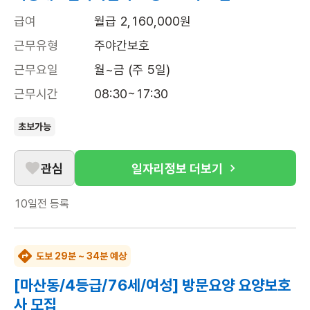
급여
월급 2,160,000원
근무유형
주야간보호
근무요일
월~금 (주 5일)
근무시간
08:30~17:30
초보가능
관심
일자리정보 더보기
10일전
등록
도보 29분 ~ 34분 예상
[마산동/4등급/76세/여성] 방문요양 요양보호
사 모집