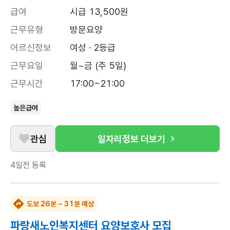
급여
시급 13,500원
근무유형
방문요양
어르신정보
여성 · 2등급
근무요일
월~금 (주 5일)
근무시간
17:00~21:00
높은급여
관심
일자리정보 더보기
4일전
등록
도보 26분 ~ 31분 예상
파랑새노인복지센터 요양보호사 모집