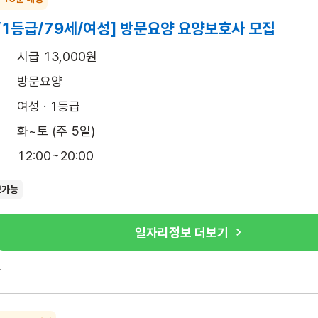
/1등급/79세/여성] 방문요양 요양보호사 모집
시급 13,000원
방문요양
여성 · 1등급
화~토 (주 5일)
12:00~20:00
보가능
일자리정보 더보기
록