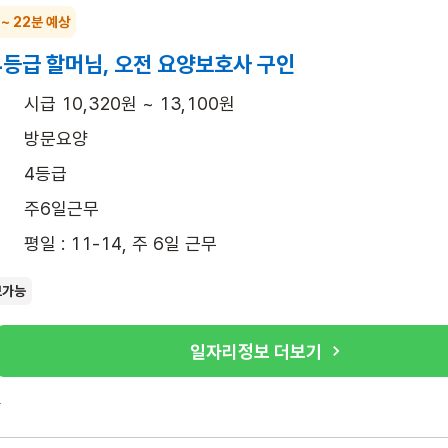
 ~ 22분 예상
4등급 할머님, 오전 요양보호사 구인
시급 10,320원 ~ 13,100원
방문요양
4등급
주6일근무
평일 : 11-14, 주 6일 근무
보가능
일자리정보 더보기
록