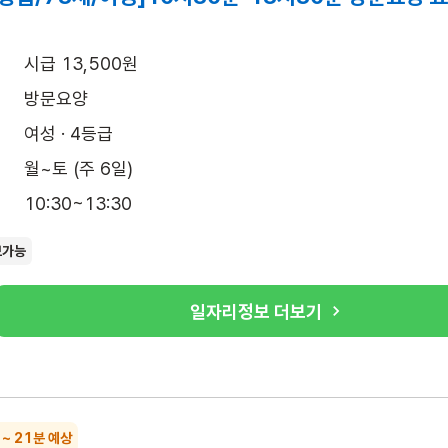
시급 13,500원
방문요양
여성 · 4등급
월~토 (주 6일)
10:30~13:30
보가능
일자리정보 더보기
 ~ 21분 예상