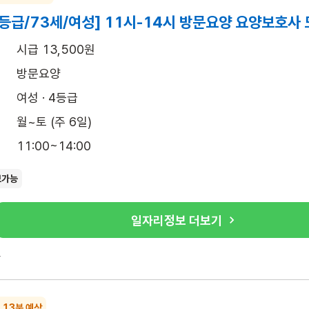
등급/73세/여성] 11시-14시 방문요양 요양보호사
시급 13,500원
방문요양
여성 · 4등급
월~토 (주 6일)
11:00~14:00
보가능
일자리정보 더보기
록
~ 13분 예상