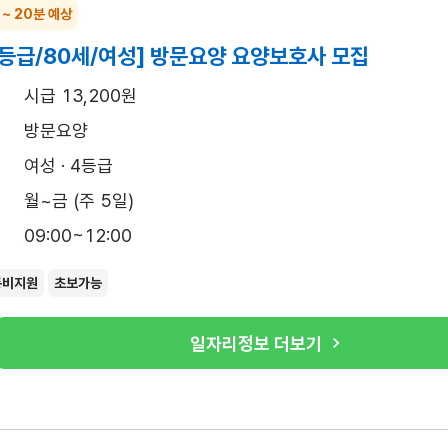
 ~ 20분 예상
4등급/80세/여성] 방문요양 요양보호사 모집
시급 13,200원
방문요양
여성 · 4등급
월~금 (주 5일)
09:00~12:00
통비지원
초보가능
일자리정보 더보기