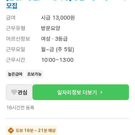
모집
급여
시급 13,000원
근무유형
방문요양
어르신정보
여성 · 3등급
근무요일
월~금 (주 5일)
근무시간
10:00~13:00
높은급여
초보가능
관심
일자리정보 더보기
16시간전
등록
도보 16분 ~ 21분 예상