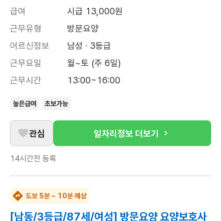
급여
시급 13,000원
근무유형
방문요양
어르신정보
남성 · 3등급
근무요일
월~토 (주 6일)
근무시간
13:00~16:00
높은급여
초보가능
관심
일자리정보 더보기
14시간전
등록
도보 5분 ~ 10분 예상
[남동/3등급/87세/여성] 방문요양 요양보호사