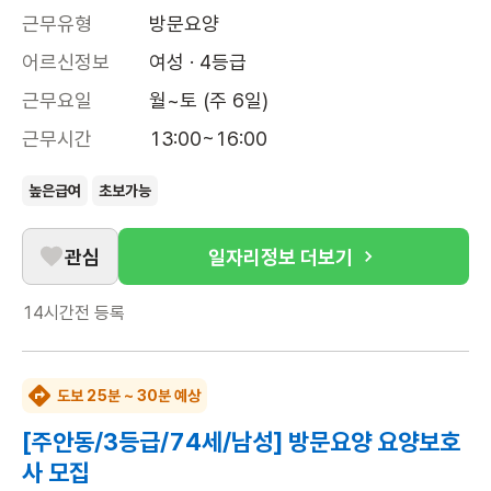
근무유형
방문요양
어르신정보
여성 · 4등급
근무요일
월~토 (주 6일)
근무시간
13:00~16:00
높은급여
초보가능
관심
일자리정보 더보기
14시간전
등록
도보 25분 ~ 30분 예상
[주안동/3등급/74세/남성] 방문요양 요양보호
사 모집