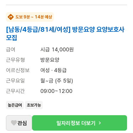
도보 9분 ~ 14분 예상
[남동/4등급/81세/여성] 방문요양 요양보호사
모집
급여
시급 14,000원
근무유형
방문요양
어르신정보
여성 · 4등급
근무요일
월~금 (주 5일)
근무시간
09:00~12:00
높은급여
초보가능
관심
일자리정보 더보기