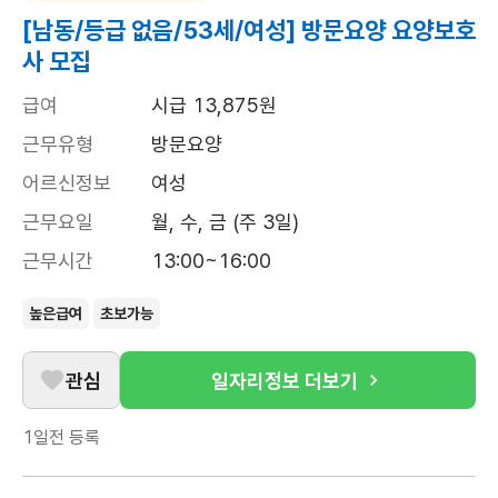
[남동/등급 없음/53세/여성] 방문요양 요양보호
사 모집
급여
시급 13,875원
근무유형
방문요양
어르신정보
여성
근무요일
월, 수, 금 (주 3일)
근무시간
13:00~16:00
높은급여
초보가능
관심
일자리정보 더보기
1일전
등록