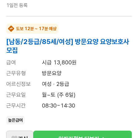
1일전
등록
도보 12분 ~ 17분 예상
[남동/2등급/85세/여성] 방문요양 요양보호사
모집
급여
시급 13,800원
근무유형
방문요양
어르신정보
여성 · 2등급
근무요일
월~토 (주 6일)
근무시간
08:30~14:30
높은급여