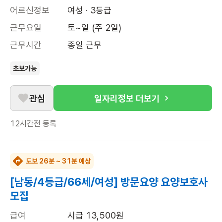
어르신정보
여성 · 3등급
근무요일
토~일 (주 2일)
근무시간
종일 근무
초보가능
관심
일자리정보 더보기
12시간전
등록
도보 26분 ~ 31분 예상
[남동/4등급/66세/여성] 방문요양 요양보호사
모집
급여
시급 13,500원