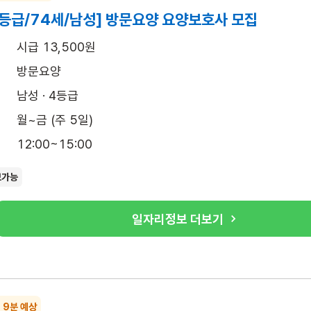
4등급/74세/남성] 방문요양 요양보호사 모집
시급 13,500원
방문요양
남성 · 4등급
월~금 (주 5일)
12:00~15:00
보가능
일자리정보 더보기
~ 9분 예상