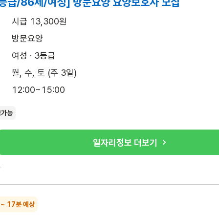
등급/86세/여성] 방문요양 요양보호사 모집
시급 13,300원
방문요양
여성 · 3등급
월, 수, 토 (주 3일)
12:00~15:00
보가능
일자리정보 더보기
록
 ~ 17분 예상