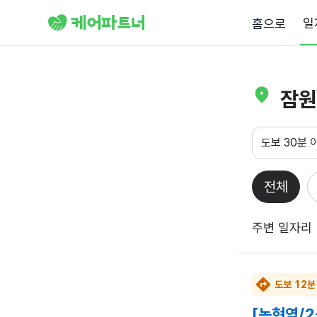
일
홈으로
잠원
도보 30분 
전체
주변 일자리
도보 12분
[논현역/