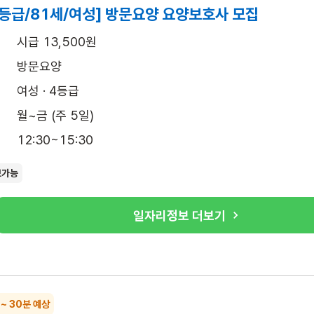
4등급/81세/여성] 방문요양 요양보호사 모집
시급 13,500원
방문요양
여성 · 4등급
월~금 (주 5일)
12:30~15:30
보가능
일자리정보 더보기
 ~ 30분 예상