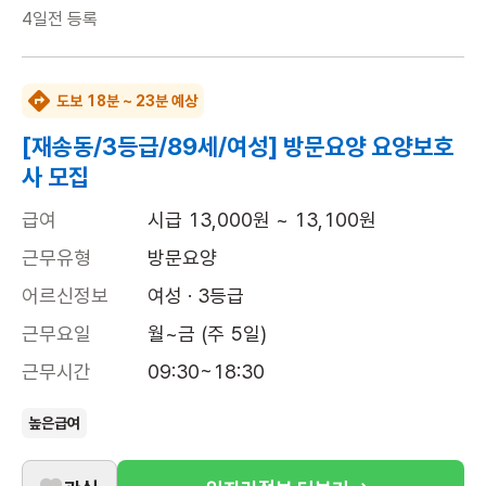
4일전
등록
도보 18분 ~ 23분 예상
[재송동/3등급/89세/여성] 방문요양 요양보호
사 모집
급여
시급 13,000원 ~ 13,100원
근무유형
방문요양
어르신정보
여성 · 3등급
근무요일
월~금 (주 5일)
근무시간
09:30~18:30
높은급여