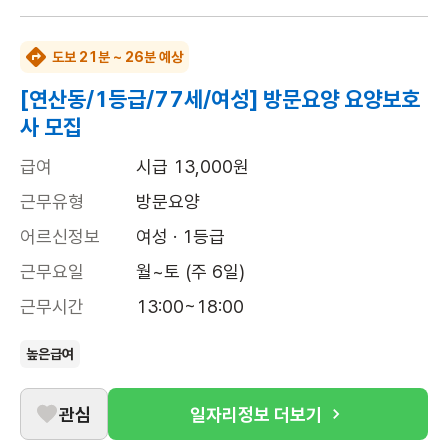
도보 21분 ~ 26분 예상
[연산동/1등급/77세/여성] 방문요양 요양보호
사 모집
급여
시급 13,000원
근무유형
방문요양
어르신정보
여성 · 1등급
근무요일
월~토 (주 6일)
근무시간
13:00~18:00
높은급여
관심
일자리정보 더보기