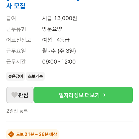
사 모집
급여
시급 13,000원
근무유형
방문요양
어르신정보
여성 · 4등급
근무요일
월~수 (주 3일)
근무시간
09:00~12:00
높은급여
초보가능
관심
일자리정보 더보기
2일전
등록
도보 21분 ~ 26분 예상