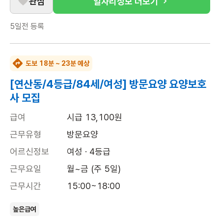
관심
일자리정보 더보기
5일전
등록
도보 18분 ~ 23분 예상
[연산동/4등급/84세/여성] 방문요양 요양보호
사 모집
급여
시급 13,100원
근무유형
방문요양
어르신정보
여성 · 4등급
근무요일
월~금 (주 5일)
근무시간
15:00~18:00
높은급여