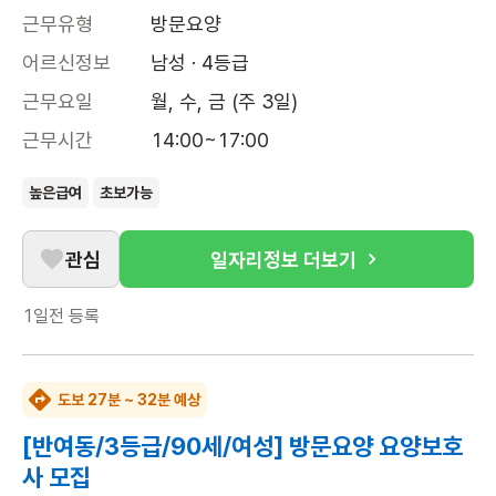
근무유형
방문요양
어르신정보
남성 · 4등급
근무요일
월, 수, 금 (주 3일)
근무시간
14:00~17:00
높은급여
초보가능
관심
일자리정보 더보기
1일전
등록
도보 27분 ~ 32분 예상
[반여동/3등급/90세/여성] 방문요양 요양보호
사 모집