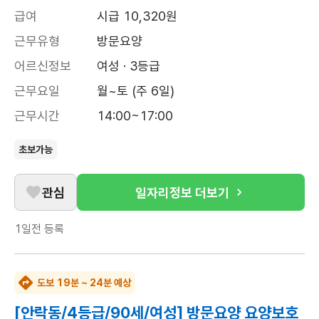
급여
시급 10,320원
근무유형
방문요양
어르신정보
여성 · 3등급
근무요일
월~토 (주 6일)
근무시간
14:00~17:00
초보가능
관심
일자리정보 더보기
1일전
등록
도보 19분 ~ 24분 예상
[안락동/4등급/90세/여성] 방문요양 요양보호