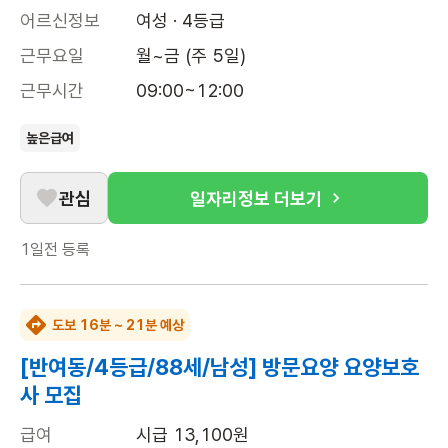
어르신정보
여성 · 4등급
근무요일
월~금 (주 5일)
근무시간
09:00~12:00
높은급여
관심
일자리정보 더보기
1일전
등록
도보 16분 ~ 21분 예상
[반여동/4등급/88세/남성] 방문요양 요양보호
사 모집
급여
시급 13,100원