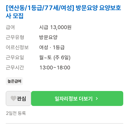
[연산동/1등급/77세/여성] 방문요양 요양보호
사 모집
급여
시급 13,000원
근무유형
방문요양
어르신정보
여성 · 1등급
근무요일
월~토 (주 6일)
근무시간
13:00~18:00
높은급여
관심
일자리정보 더보기
2일전
등록