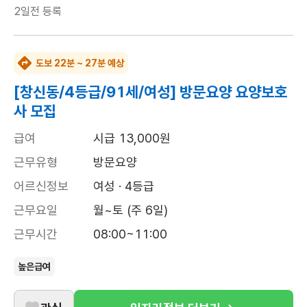
2일전
등록
도보 22분 ~ 27분 예상
[창신동/4등급/91세/여성] 방문요양 요양보호
사 모집
급여
시급 13,000원
근무유형
방문요양
어르신정보
여성 · 4등급
근무요일
월~토 (주 6일)
근무시간
08:00~11:00
높은급여