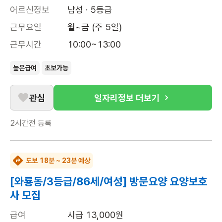
어르신정보
남성 · 5등급
근무요일
월~금 (주 5일)
근무시간
10:00~13:00
높은급여
초보가능
관심
일자리정보 더보기
2시간전
등록
도보 18분 ~ 23분 예상
[와룡동/3등급/86세/여성] 방문요양 요양보호
사 모집
급여
시급 13,000원