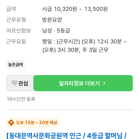
급여
시급 10,320원 ~ 13,500원
근무유형
방문요양
어르신정보
남성 · 5등급
근무요일
평일 : (근무시간) (오후) 12시 30분 ~ 
(오후) 3시 30분, 주 3일 근무
높은급여
관심
일자리정보 더보기
16시간전
등록
도보 15분 ~ 20분 예상
[동대문역사문화공원역 인근 / 4등급 할머님 /