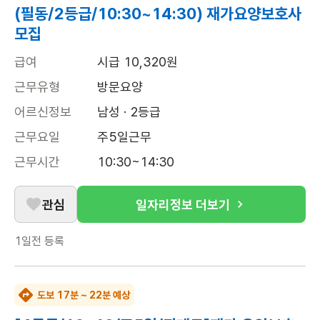
(필동/2등급/10:30~14:30) 재가요양보호사
모집
급여
시급 10,320원
근무유형
방문요양
어르신정보
남성 · 2등급
근무요일
주5일근무
근무시간
10:30~14:30
관심
일자리정보 더보기
1일전
등록
도보 17분 ~ 22분 예상