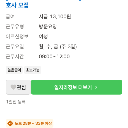
호사 모집
급여
시급 13,100원
근무유형
방문요양
어르신정보
여성
근무요일
월, 수, 금 (주 3일)
근무시간
09:00~12:00
높은급여
초보가능
관심
일자리정보 더보기
1일전
등록
도보 28분 ~ 33분 예상