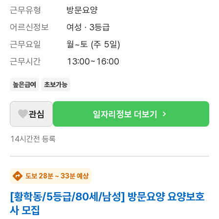
근무유형
방문요양
어르신정보
여성 · 3등급
근무요일
월~토 (주 5일)
근무시간
13:00~16:00
높은급여
초보가능
관심
일자리정보 더보기
14시간전
등록
도보 28분 ~ 33분 예상
[황학동/5등급/80세/남성] 방문요양 요양보호
사 모집