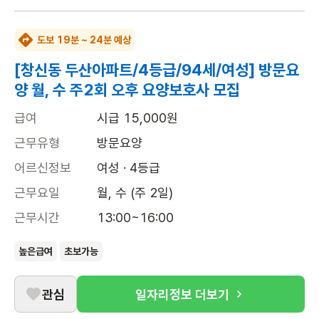
도보 19분 ~ 24분 예상
[창신동 두산아파트/4등급/94세/여성] 방문요
양 월, 수 주2회 오후 요양보호사 모집
급여
시급 15,000원
근무유형
방문요양
어르신정보
여성 · 4등급
근무요일
월, 수 (주 2일)
근무시간
13:00~16:00
높은급여
초보가능
관심
일자리정보 더보기