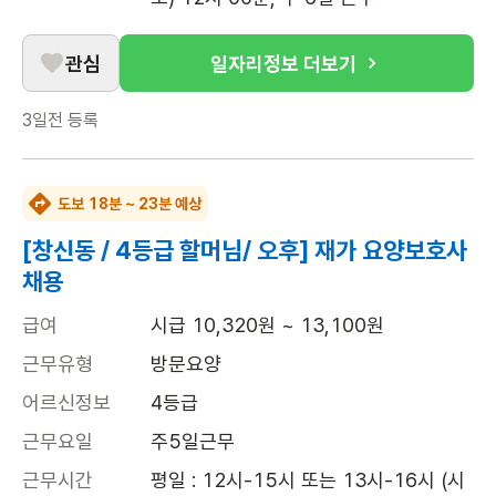
관심
일자리정보 더보기
3일전
등록
도보 18분 ~ 23분 예상
[창신동 / 4등급 할머님/ 오후] 재가 요양보호사
채용
급여
시급 10,320원 ~ 13,100원
근무유형
방문요양
어르신정보
4등급
근무요일
주5일근무
근무시간
평일 : 12시-15시 또는 13시-16시 (시