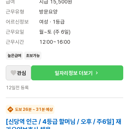
급여
시급 15,500원
근무유형
방문요양
어르신정보
여성 · 1등급
근무요일
월~토 (주 6일)
근무시간
12:00~16:00
높은급여
초보가능
관심
일자리정보 더보기
12일전
등록
도보 26분 ~ 31분 예상
[신당역 인근 / 4등급 할머님 / 오후 / 주6일] 재