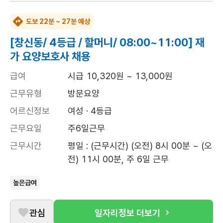
도보 22분 ~ 27분 예상
[창신동/ 4등급 / 할머니/ 08:00~11:00] 재
가 요양보호사 채용
급여
시급 10,320원 ~ 13,000원
근무유형
방문요양
어르신정보
여성 · 4등급
근무요일
주6일근무
근무시간
평일 : (근무시간) (오전) 8시 00분 ~ (오
전) 11시 00분, 주 6일 근무
높은급여
관심
일자리정보 더보기