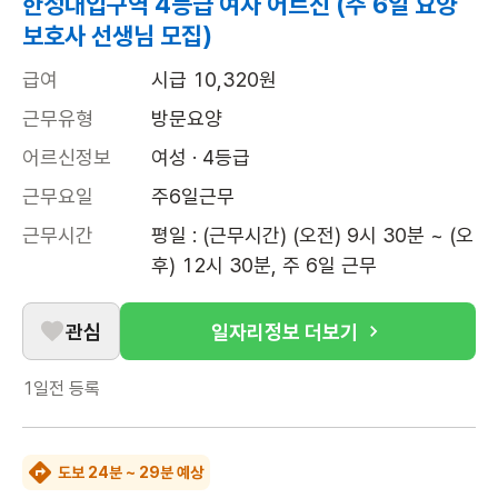
한성대입구역 4등급 여자 어르신 (주 6일 요양
보호사 선생님 모집)
급여
시급 10,320원
근무유형
방문요양
어르신정보
여성 · 4등급
근무요일
주6일근무
근무시간
평일 : (근무시간) (오전) 9시 30분 ~ (오
후) 12시 30분, 주 6일 근무
관심
일자리정보 더보기
1일전
등록
도보 24분 ~ 29분 예상