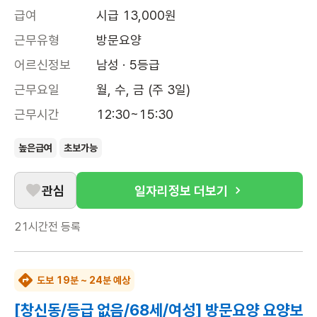
급여
시급 13,000원
근무유형
방문요양
어르신정보
남성 · 5등급
근무요일
월, 수, 금 (주 3일)
근무시간
12:30~15:30
높은급여
초보가능
관심
일자리정보 더보기
21시간전
등록
도보 19분 ~ 24분 예상
[창신동/등급 없음/68세/여성] 방문요양 요양보