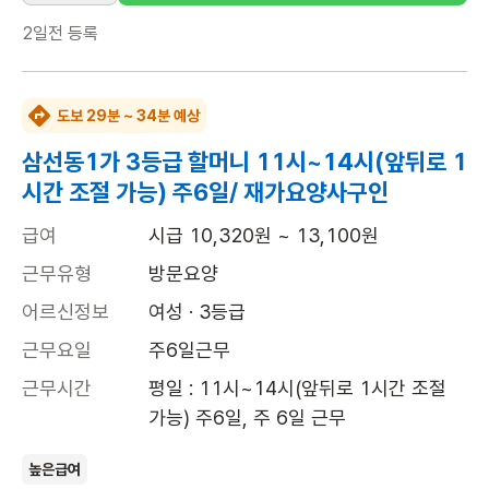
2일전
등록
도보 29분 ~ 34분 예상
삼선동1가 3등급 할머니 11시~14시(앞뒤로 1
시간 조절 가능) 주6일/ 재가요양사구인
급여
시급 10,320원 ~ 13,100원
근무유형
방문요양
어르신정보
여성 · 3등급
근무요일
주6일근무
근무시간
평일 : 11시~14시(앞뒤로 1시간 조절 
가능) 주6일, 주 6일 근무
높은급여