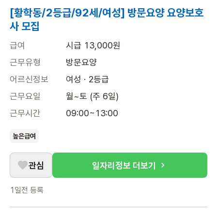
[황학동/2등급/92세/여성] 방문요양 요양보호
사 모집
급여
시급 13,000원
근무유형
방문요양
어르신정보
여성 · 2등급
근무요일
월~토 (주 6일)
근무시간
09:00~13:00
높은급여
관심
일자리정보 더보기
1일전
등록