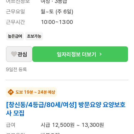
어르신정보
여성 · 3등급
근무요일
월~토 (주 6일)
근무시간
10:00~13:00
높은급여
초보가능
관심
일자리정보 더보기
9일전
등록
도보 19분 ~ 24분 예상
[창신동/4등급/80세/여성] 방문요양 요양보호
사 모집
급여
시급 12,500원 ~ 13,300원