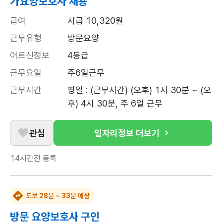
가요양보호사 채용
급여
시급 10,320원
근무유형
방문요양
어르신정보
4등급
근무요일
주6일근무
근무시간
평일 : (근무시간) (오후) 1시 30분 ~ (오
후) 4시 30분, 주 6일 근무
관심
일자리정보 더보기
14시간전
등록
도보 28분 ~ 33분 예상
방문 요양보호사 구인