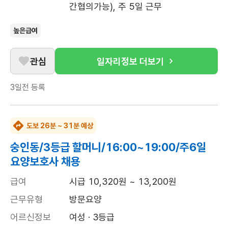
간협의가능), 주 5일 근무
높은급여
관심
일자리정보 더보기
3일전
등록
도보 26분 ~ 31분 예상
숭인동/3등급 할머니/16:00~19:00/주6일
요양보호사 채용
급여
시급 10,320원 ~ 13,200원
근무유형
방문요양
어르신정보
여성 · 3등급