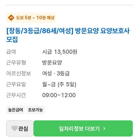
도보 5분 ~ 10분 예상
[창동/3등급/86세/여성] 방문요양 요양보호사
모집
급여
시급 13,500원
근무유형
방문요양
어르신정보
여성 · 3등급
근무요일
월~금 (주 5일)
근무시간
09:00~12:00
높은급여
초보가능
관심
일자리정보 더보기