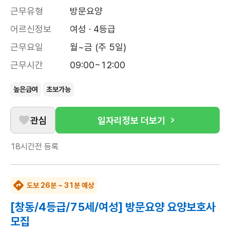
근무유형
방문요양
어르신정보
여성 · 4등급
근무요일
월~금 (주 5일)
근무시간
09:00~12:00
높은급여
초보가능
관심
일자리정보 더보기
18시간전
등록
도보 26분 ~ 31분 예상
[창동/4등급/75세/여성] 방문요양 요양보호사
모집