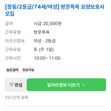
[창동/2등급/74세/여성] 방문목욕 요양보호사
모집
급여
시급 20,000원
근무유형
방문목욕
어르신정보
여성 · 2등급
근무요일
토 (주 1일)
근무시간
10:00~11:00
높은급여
초보가능
관심
일자리정보 더보기
22시간전
등록