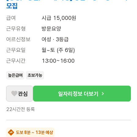
모집
급여
시급 15,000원
근무유형
방문요양
어르신정보
여성 · 3등급
근무요일
월~토 (주 6일)
근무시간
13:00~16:00
높은급여
초보가능
관심
일자리정보 더보기
22시간전
등록
도보 8분 ~ 13분 예상