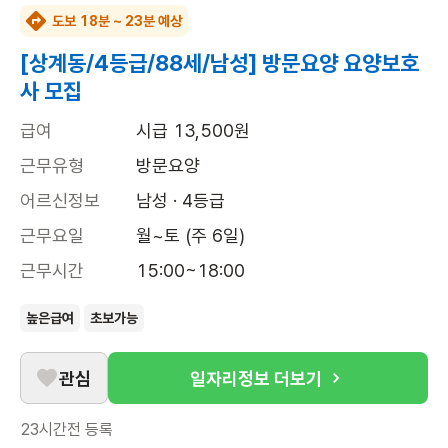
도보 18분 ~ 23분 예상
[상계동/4등급/88세/남성] 방문요양 요양보호
사 모집
급여
시급 13,500원
근무유형
방문요양
어르신정보
남성 · 4등급
근무요일
월~토 (주 6일)
근무시간
15:00~18:00
높은급여
초보가능
관심
일자리정보 더보기
23시간전
등록