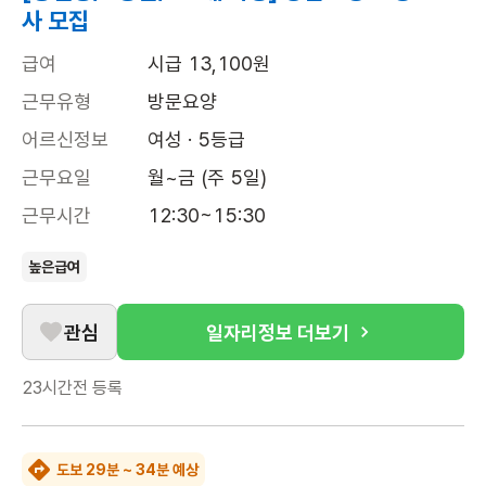
사 모집
급여
시급 13,100원
근무유형
방문요양
어르신정보
여성 · 5등급
근무요일
월~금 (주 5일)
근무시간
12:30~15:30
높은급여
관심
일자리정보 더보기
23시간전
등록
도보 29분 ~ 34분 예상