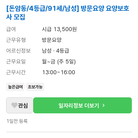
[돈암동/4등급/91세/남성] 방문요양 요양보호
사 모집
급여
시급 13,500원
근무유형
방문요양
어르신정보
남성 · 4등급
근무요일
월~금 (주 5일)
근무시간
13:00~16:00
높은급여
초보가능
관심
일자리정보 더보기
1일전
등록