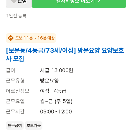
관심
일자리정보 더보기
1일전
등록
도보 11분 ~ 16분 예상
[보문동/4등급/73세/여성] 방문요양 요양보호
사 모집
급여
시급 13,000원
근무유형
방문요양
어르신정보
여성 · 4등급
근무요일
월~금 (주 5일)
근무시간
09:00~12:00
높은급여
초보가능