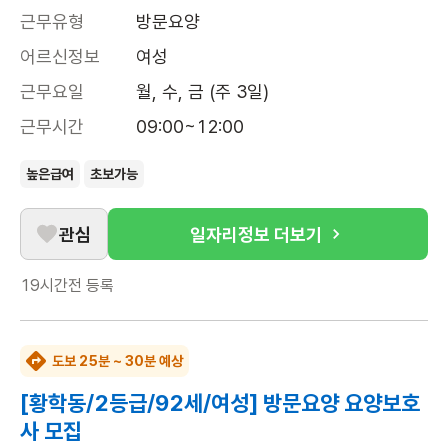
근무유형
방문요양
어르신정보
여성
근무요일
월, 수, 금 (주 3일)
근무시간
09:00~12:00
높은급여
초보가능
관심
일자리정보 더보기
19시간전
등록
도보 25분 ~ 30분 예상
[황학동/2등급/92세/여성] 방문요양 요양보호
사 모집