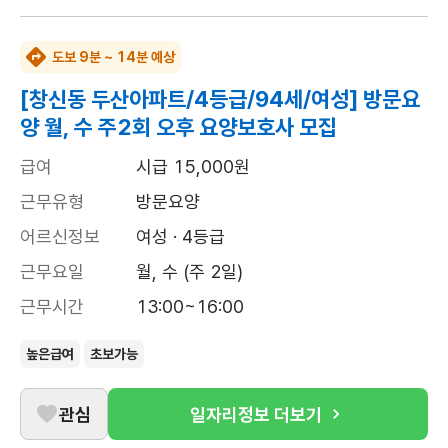
도보 9분 ~ 14분 예상
[창신동 두산아파트/4등급/94세/여성] 방문요
양 월, 수 주2회 오후 요양보호사 모집
급여
시급 15,000원
근무유형
방문요양
어르신정보
여성 · 4등급
근무요일
월, 수 (주 2일)
근무시간
13:00~16:00
높은급여
초보가능
관심
일자리정보 더보기