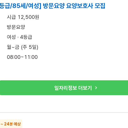
4등급/85세/여성] 방문요양 요양보호사 모집
시급 12,500원
방문요양
여성 · 4등급
월~금 (주 5일)
08:00~11:00
일자리정보 더보기
 ~ 24분 예상