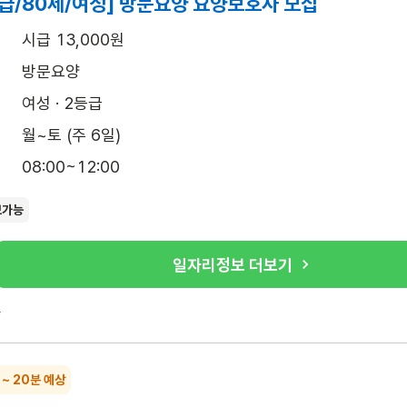
급/80세/여성] 방문요양 요양보호사 모집
시급 13,000원
방문요양
여성 · 2등급
월~토 (주 6일)
08:00~12:00
보가능
일자리정보 더보기
록
 ~ 20분 예상