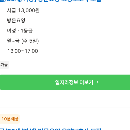
시급 13,000원
방문요양
여성 · 1등급
월~금 (주 5일)
13:00~17:00
보가능
일자리정보 더보기
록
~ 10분 예상