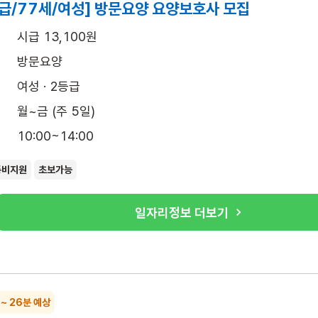
급/77세/여성] 방문요양 요양보호사 모집
시급 13,100원
방문요양
여성 · 2등급
월~금 (주 5일)
10:00~14:00
통비지원
초보가능
일자리정보 더보기
록
 ~ 26분 예상