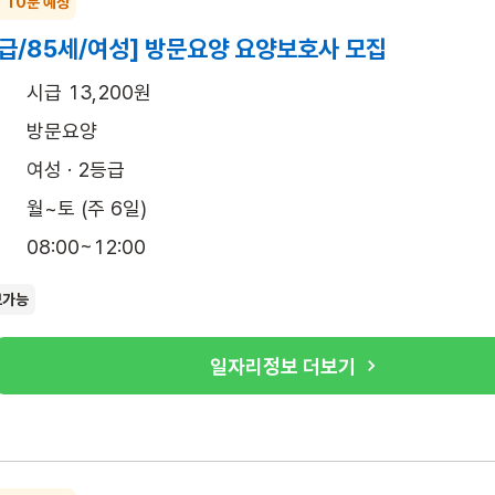
~ 10분 예상
급/85세/여성] 방문요양 요양보호사 모집
시급 13,200원
방문요양
여성 · 2등급
월~토 (주 6일)
08:00~12:00
보가능
일자리정보 더보기