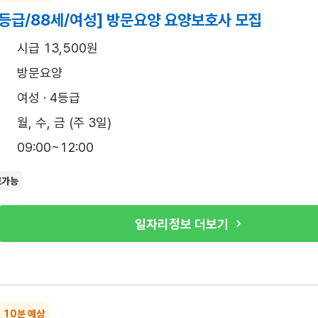
4등급/88세/여성] 방문요양 요양보호사 모집
시급 13,500원
방문요양
여성 · 4등급
월, 수, 금 (주 3일)
09:00~12:00
보가능
일자리정보 더보기
~ 10분 예상