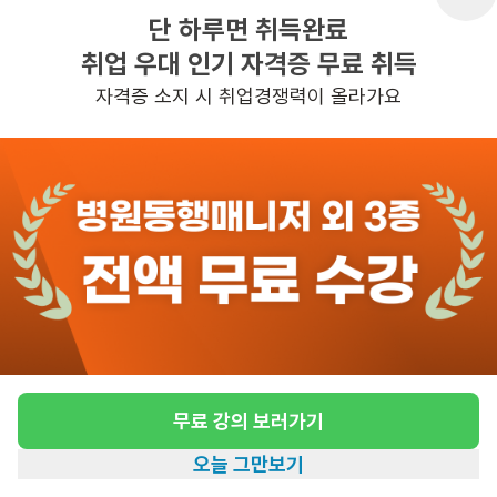
단 하루면 취득완료
취업 우대 인기 자격증 무료 취득
반경 3KM 이내의 일자리 확인하기
자격증 소지 시 취업경쟁력이 올라가요
무료 강의 보러가기
오늘 그만보기
홈
일자리찾기
아카데미
혜택
내 정보