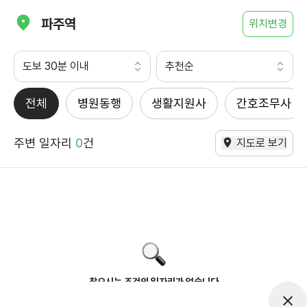
파주역
위치변경
도보 30분 이내
추천순
전체
병원동행
생활지원사
간호조무사
주변 일자리
0
건
지도로 보기
찾으시는 조건의 일자리가 없습니다
더욱더 노력하는 케어파트너가 되겠습니다.