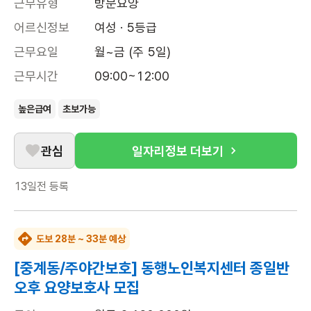
근무유형
방문요양
어르신정보
여성 · 5등급
근무요일
월~금 (주 5일)
근무시간
09:00~12:00
높은급여
초보가능
관심
일자리정보 더보기
13일전
등록
도보 28분 ~ 33분 예상
[중계동/주야간보호] 동행노인복지센터 종일반
오후 요양보호사 모집