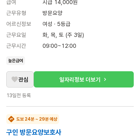
급여
시급 14,000원
근무유형
방문요양
어르신정보
여성 · 5등급
근무요일
화, 목, 토 (주 3일)
근무시간
09:00~12:00
높은급여
관심
일자리정보 더보기
13일전
등록
도보 24분 ~ 29분 예상
구인 방문요양보호사