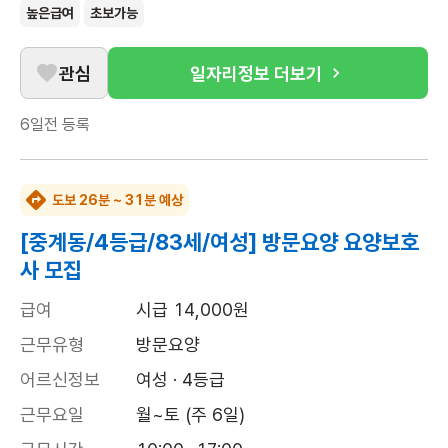
높은급여
초보가능
관심
일자리정보 더보기
6일전
등록
도보 26분 ~ 31분 예상
[중계동/4등급/83세/여성] 방문요양 요양보호
사 모집
급여
시급 14,000원
근무유형
방문요양
어르신정보
여성 · 4등급
근무요일
월~토 (주 6일)