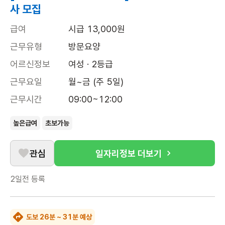
사 모집
급여
시급 13,000원
근무유형
방문요양
어르신정보
여성 · 2등급
근무요일
월~금 (주 5일)
근무시간
09:00~12:00
높은급여
초보가능
관심
일자리정보 더보기
2일전
등록
도보 26분 ~ 31분 예상