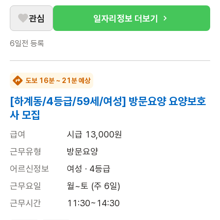
관심
일자리정보 더보기
6일전
등록
도보 16분 ~ 21분 예상
[하계동/4등급/59세/여성] 방문요양 요양보호
사 모집
급여
시급 13,000원
근무유형
방문요양
어르신정보
여성 · 4등급
근무요일
월~토 (주 6일)
근무시간
11:30~14:30