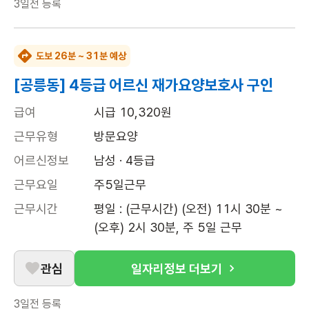
3일전
등록
도보 26분 ~ 31분 예상
[공릉동] 4등급 어르신 재가요양보호사 구인
급여
시급 10,320원
근무유형
방문요양
어르신정보
남성 · 4등급
근무요일
주5일근무
근무시간
평일 : (근무시간) (오전) 11시 30분 ~ 
(오후) 2시 30분, 주 5일 근무
관심
일자리정보 더보기
3일전
등록