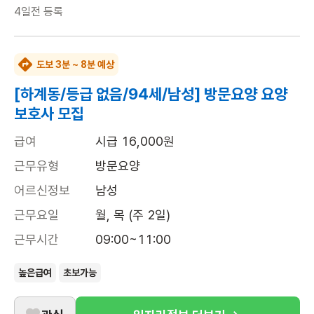
4일전
등록
도보 3분 ~ 8분 예상
[하계동/등급 없음/94세/남성] 방문요양 요양
보호사 모집
급여
시급 16,000원
근무유형
방문요양
어르신정보
남성
근무요일
월, 목 (주 2일)
근무시간
09:00~11:00
높은급여
초보가능