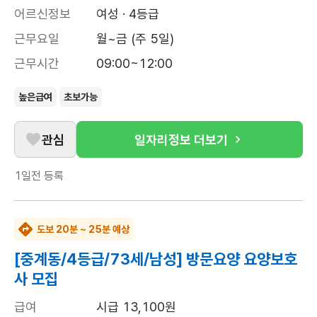
어르신정보
여성 · 4등급
근무요일
월~금 (주 5일)
근무시간
09:00~12:00
높은급여
초보가능
관심
일자리정보 더보기
1일전
등록
도보 20분 ~ 25분 예상
[중계동/4등급/73세/남성] 방문요양 요양보호
사 모집
급여
시급 13,100원