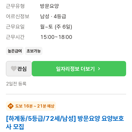
근무유형
방문요양
어르신정보
남성 · 4등급
근무요일
월~토 (주 6일)
근무시간
15:00~18:00
높은급여
초보가능
관심
일자리정보 더보기
2일전
등록
도보 16분 ~ 21분 예상
[하계동/5등급/72세/남성] 방문요양 요양보호
사 모집