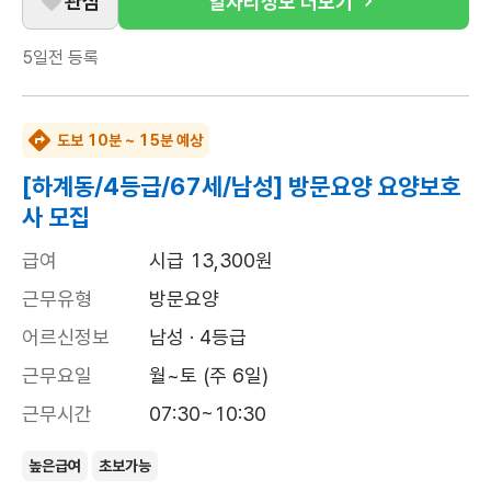
관심
일자리정보 더보기
5일전
등록
도보 10분 ~ 15분 예상
[하계동/4등급/67세/남성] 방문요양 요양보호
사 모집
급여
시급 13,300원
근무유형
방문요양
어르신정보
남성 · 4등급
근무요일
월~토 (주 6일)
근무시간
07:30~10:30
높은급여
초보가능