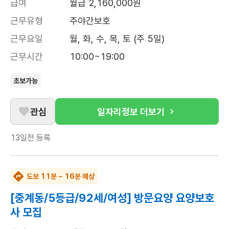
급여
월급 2,160,000원
근무유형
주야간보호
근무요일
월, 화, 수, 목, 토 (주 5일)
근무시간
10:00~19:00
초보가능
관심
일자리정보 더보기
13일전
등록
도보 11분 ~ 16분 예상
[중계동/5등급/92세/여성] 방문요양 요양보호
사 모집