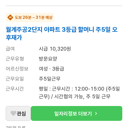
도보 26분 ~ 31분 예상
월계주공2단지 아파트 3등급 할머니 주5일 오
후재가
급여
시급 10,320원
근무유형
방문요양
어르신정보
여성 · 3등급
근무요일
주5일근무
근무시간
평일 : 근무시간 : 12:00-15:00 (주5일 
근무) / 시간협의 가능, 주 5일 근무
관심
일자리정보 더보기