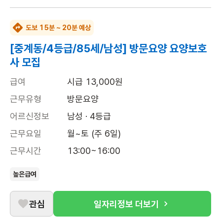
도보 15분 ~ 20분 예상
[중계동/4등급/85세/남성] 방문요양 요양보호
사 모집
급여
시급 13,000원
근무유형
방문요양
어르신정보
남성 · 4등급
근무요일
월~토 (주 6일)
근무시간
13:00~16:00
높은급여
관심
일자리정보 더보기