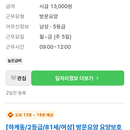
급여
시급 13,000원
근무유형
방문요양
어르신정보
남성 · 5등급
근무요일
월~금 (주 5일)
근무시간
09:00~12:00
높은급여
관심
일자리정보 더보기
2일전
등록
도보 13분 ~ 18분 예상
[하계동/2등급/81세/여성] 방문요양 요양보호