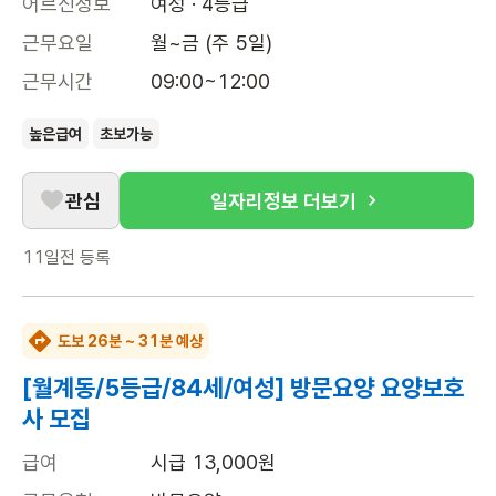
어르신정보
여성 · 4등급
근무요일
월~금 (주 5일)
근무시간
09:00~12:00
높은급여
초보가능
관심
일자리정보 더보기
11일전
등록
도보 26분 ~ 31분 예상
[월계동/5등급/84세/여성] 방문요양 요양보호
사 모집
급여
시급 13,000원