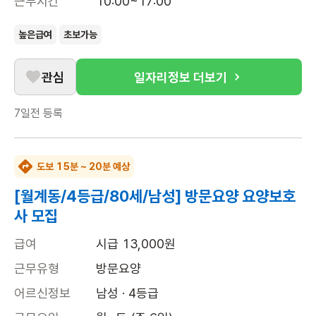
근무시간
10:00~17:00
높은급여
초보가능
관심
일자리정보 더보기
7일전
등록
도보 15분 ~ 20분 예상
[월계동/4등급/80세/남성] 방문요양 요양보호
사 모집
급여
시급 13,000원
근무유형
방문요양
어르신정보
남성 · 4등급