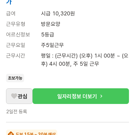
가
급여
시급 10,320원
근무유형
방문요양
어르신정보
5등급
근무요일
주5일근무
근무시간
평일 : (근무시간) (오후) 1시 00분 ~ (오
후) 4시 00분, 주 5일 근무
초보가능
관심
일자리정보 더보기
2일전
등록
도보 15분 ~ 20분 예상