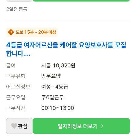
2일전
등록
도보 15분 ~ 20분 예상
4등급 여자어르신을 케어할 요양보호사를 모집
합니다....
급여
시급 10,320원
근무유형
방문요양
어르신정보
여성 · 4등급
근무요일
주6일근무
근무시간
00:10~13:00
관심
일자리정보 더보기