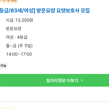
 ~ 27분 예상
4등급/83세/여성] 방문요양 요양보호사 모집
시급 13,200원
방문요양
여성 · 4등급
월~금 (주 5일)
14:00~17:00
보가능
일자리정보 더보기