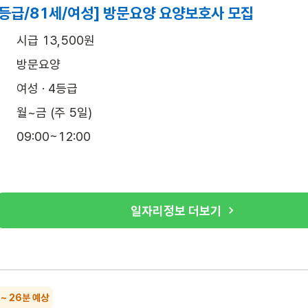
4등급/81세/여성] 방문요양 요양보호사 모집
시급 13,500원
방문요양
여성 · 4등급
월~금 (주 5일)
09:00~12:00
일자리정보 더보기
 ~ 26분 예상