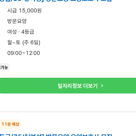
시급 15,000원
방문요양
여성 · 4등급
월~토 (주 6일)
09:00~12:00
보가능
일자리정보 더보기
록
~ 11분 예상