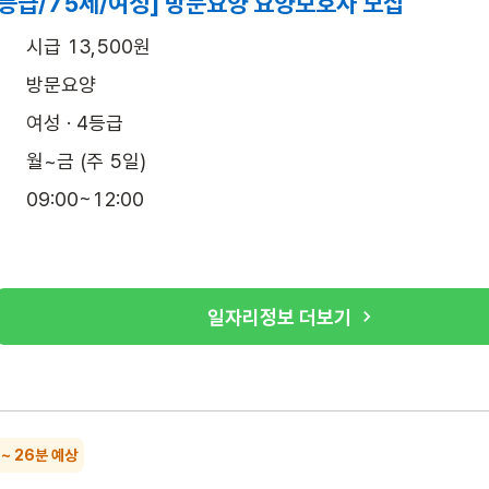
4등급/75세/여성] 방문요양 요양보호사 모집
시급 13,500원
방문요양
여성 · 4등급
월~금 (주 5일)
09:00~12:00
일자리정보 더보기
 ~ 26분 예상