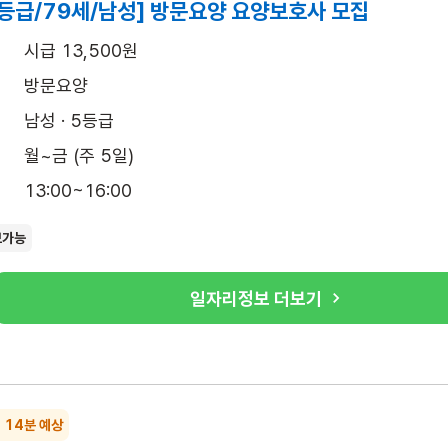
5등급/79세/남성] 방문요양 요양보호사 모집
시급 13,500원
방문요양
남성 · 5등급
월~금 (주 5일)
13:00~16:00
보가능
일자리정보 더보기
~ 14분 예상