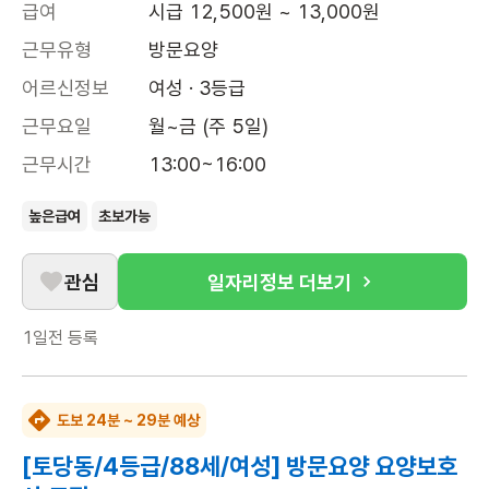
급여
시급 12,500원 ~ 13,000원
근무유형
방문요양
어르신정보
여성 · 3등급
근무요일
월~금 (주 5일)
근무시간
13:00~16:00
높은급여
초보가능
관심
일자리정보 더보기
1일전
등록
도보 24분 ~ 29분 예상
[토당동/4등급/88세/여성] 방문요양 요양보호