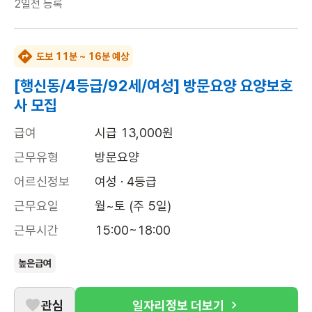
2일전
등록
도보 11분 ~ 16분 예상
[행신동/4등급/92세/여성] 방문요양 요양보호
사 모집
급여
시급 13,000원
근무유형
방문요양
어르신정보
여성 · 4등급
근무요일
월~토 (주 5일)
근무시간
15:00~18:00
높은급여
관심
일자리정보 더보기