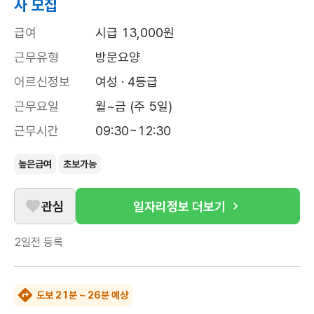
사 모집
급여
시급 13,000원
근무유형
방문요양
어르신정보
여성 · 4등급
근무요일
월~금 (주 5일)
근무시간
09:30~12:30
높은급여
초보가능
관심
일자리정보 더보기
2일전
등록
도보 21분 ~ 26분 예상