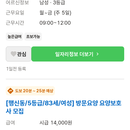
어르신정보
남성 · 3등급
근무요일
월~금 (주 5일)
근무시간
09:00~12:00
높은급여
초보가능
관심
일자리정보 더보기
1일전
등록
도보 20분 ~ 25분 예상
[행신동/5등급/83세/여성] 방문요양 요양보호
사 모집
급여
시급 14,000원