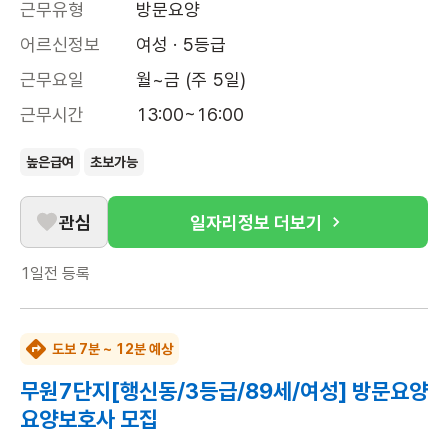
근무유형
방문요양
어르신정보
여성 · 5등급
근무요일
월~금 (주 5일)
근무시간
13:00~16:00
높은급여
초보가능
관심
일자리정보 더보기
1일전
등록
도보 7분 ~ 12분 예상
무원7단지[행신동/3등급/89세/여성] 방문요양
요양보호사 모집