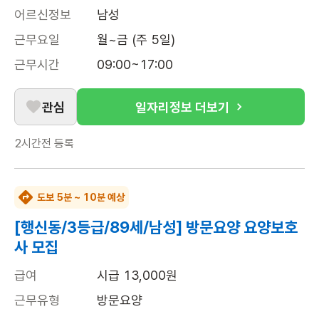
어르신정보
남성
근무요일
월~금 (주 5일)
근무시간
09:00~17:00
관심
일자리정보 더보기
2시간전
등록
도보 5분 ~ 10분 예상
[행신동/3등급/89세/남성] 방문요양 요양보호
사 모집
급여
시급 13,000원
근무유형
방문요양