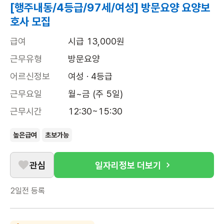
[행주내동/4등급/97세/여성] 방문요양 요양보
호사 모집
급여
시급 13,000원
근무유형
방문요양
어르신정보
여성 · 4등급
근무요일
월~금 (주 5일)
근무시간
12:30~15:30
높은급여
초보가능
관심
일자리정보 더보기
2일전
등록