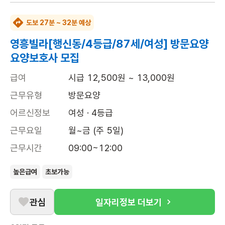
도보 27분 ~ 32분 예상
영흥빌라[행신동/4등급/87세/여성] 방문요양
요양보호사 모집
급여
시급 12,500원 ~ 13,000원
근무유형
방문요양
어르신정보
여성 · 4등급
근무요일
월~금 (주 5일)
근무시간
09:00~12:00
높은급여
초보가능
관심
일자리정보 더보기