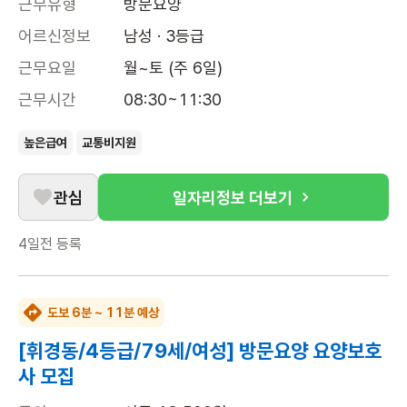
근무유형
방문요양
어르신정보
남성 · 3등급
근무요일
월~토 (주 6일)
근무시간
08:30~11:30
높은급여
교통비지원
관심
일자리정보 더보기
4일전
등록
도보 6분 ~ 11분 예상
[휘경동/4등급/79세/여성] 방문요양 요양보호
사 모집