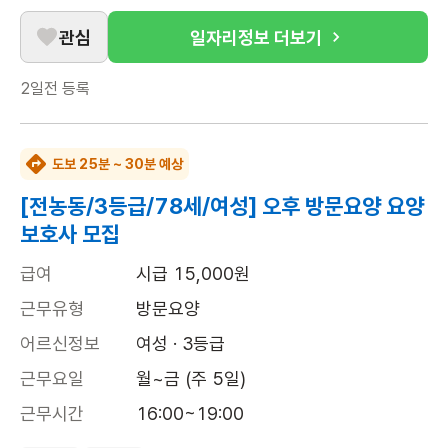
관심
일자리정보 더보기
2일전
등록
도보 25분 ~ 30분 예상
[전농동/3등급/78세/여성] 오후 방문요양 요양
보호사 모집
급여
시급 15,000원
근무유형
방문요양
어르신정보
여성 · 3등급
근무요일
월~금 (주 5일)
근무시간
16:00~19:00