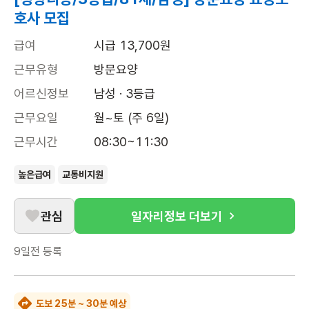
호사 모집
급여
시급 13,700원
근무유형
방문요양
어르신정보
남성 · 3등급
근무요일
월~토 (주 6일)
근무시간
08:30~11:30
높은급여
교통비지원
관심
일자리정보 더보기
9일전
등록
도보 25분 ~ 30분 예상