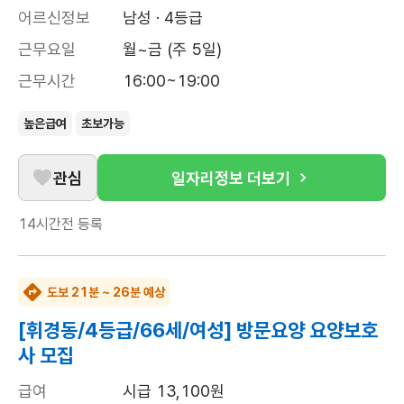
어르신정보
남성 · 4등급
근무요일
월~금 (주 5일)
근무시간
16:00~19:00
높은급여
초보가능
관심
일자리정보 더보기
14시간전
등록
도보 21분 ~ 26분 예상
[휘경동/4등급/66세/여성] 방문요양 요양보호
사 모집
급여
시급 13,100원