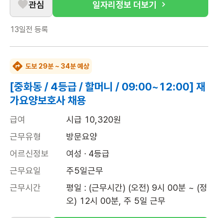
관심
일자리정보 더보기
13일전
등록
도보 29분 ~ 34분 예상
[중화동 / 4등급 / 할머니 / 09:00~12:00] 재
가요양보호사 채용
급여
시급 10,320원
근무유형
방문요양
어르신정보
여성 · 4등급
근무요일
주5일근무
근무시간
평일 : (근무시간) (오전) 9시 00분 ~ (정
오) 12시 00분, 주 5일 근무