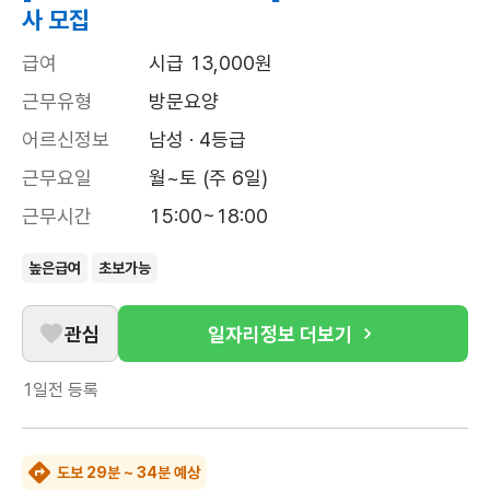
사 모집
급여
시급 13,000원
근무유형
방문요양
어르신정보
남성 · 4등급
근무요일
월~토 (주 6일)
근무시간
15:00~18:00
높은급여
초보가능
관심
일자리정보 더보기
1일전
등록
도보 29분 ~ 34분 예상