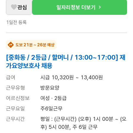
관심
일자리정보 더보기
1일전
등록
도보 21분 ~ 26분 예상
[중화동 / 2등급 / 할머니 / 13:00~17:00] 재
가요양보호사 채용
급여
시급 10,320원 ~ 13,400원
근무유형
방문요양
어르신정보
여성 · 2등급
근무요일
주6일근무
근무시간
평일 : (근무시간) (오후) 1시 00분 ~ (오
후) 5시 00분, 주 6일 근무