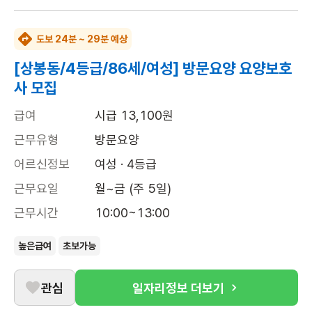
도보 24분 ~ 29분 예상
[상봉동/4등급/86세/여성] 방문요양 요양보호
사 모집
급여
시급 13,100원
근무유형
방문요양
어르신정보
여성 · 4등급
근무요일
월~금 (주 5일)
근무시간
10:00~13:00
높은급여
초보가능
관심
일자리정보 더보기