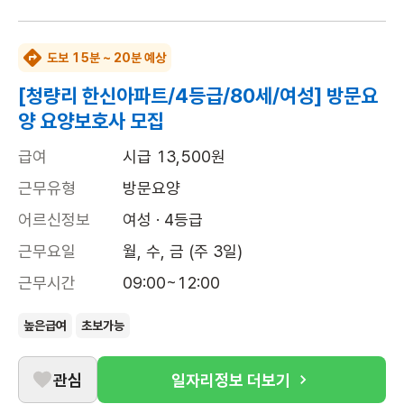
도보 15분 ~ 20분 예상
[청량리 한신아파트/4등급/80세/여성] 방문요
양 요양보호사 모집
급여
시급 13,500원
근무유형
방문요양
어르신정보
여성 · 4등급
근무요일
월, 수, 금 (주 3일)
근무시간
09:00~12:00
높은급여
초보가능
관심
일자리정보 더보기