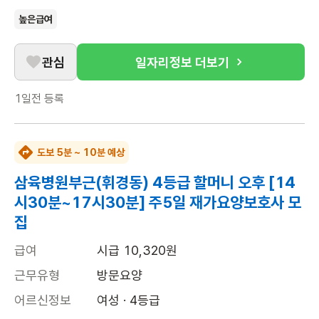
높은급여
관심
일자리정보 더보기
1일전
등록
도보 5분 ~ 10분 예상
삼육병원부근(휘경동) 4등급 할머니 오후 [14
시30분~17시30분] 주5일 재가요양보호사 모
집
급여
시급 10,320원
근무유형
방문요양
어르신정보
여성 · 4등급