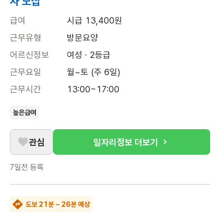
사 모집
급여
시급 13,400원
근무유형
방문요양
어르신정보
여성 · 2등급
근무요일
월~토 (주 6일)
근무시간
13:00~17:00
높은급여
관심
일자리정보 더보기
7일전
등록
도보 21분 ~ 26분 예상