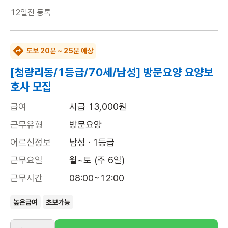
12일전
등록
도보 20분 ~ 25분 예상
[청량리동/1등급/70세/남성] 방문요양 요양보
호사 모집
급여
시급 13,000원
근무유형
방문요양
어르신정보
남성 · 1등급
근무요일
월~토 (주 6일)
근무시간
08:00~12:00
높은급여
초보가능