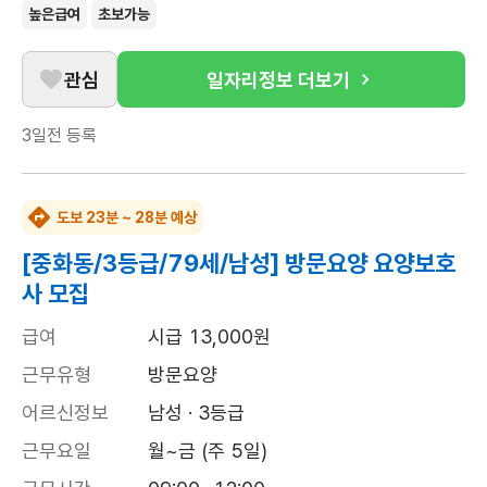
높은급여
초보가능
관심
일자리정보 더보기
3일전
등록
도보 23분 ~ 28분 예상
[중화동/3등급/79세/남성] 방문요양 요양보호
사 모집
급여
시급 13,000원
근무유형
방문요양
어르신정보
남성 · 3등급
근무요일
월~금 (주 5일)