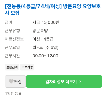
[전농동/4등급/74세/여성] 방문요양 요양보호
사 모집
급여
시급 13,000원
근무유형
방문요양
어르신정보
여성 · 4등급
근무요일
월~토 (주 6일)
근무시간
09:00~12:00
높은급여
초보가능
관심
일자리정보 더보기
1일전
등록