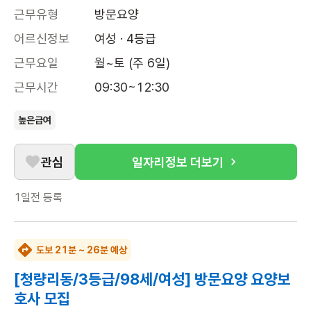
근무유형
방문요양
어르신정보
여성 · 4등급
근무요일
월~토 (주 6일)
근무시간
09:30~12:30
높은급여
관심
일자리정보 더보기
1일전
등록
도보 21분 ~ 26분 예상
[청량리동/3등급/98세/여성] 방문요양 요양보
호사 모집