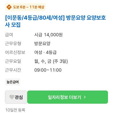
도보 6분 ~ 11분 예상
[이문동/4등급/80세/여성] 방문요양 요양보호
사 모집
급여
시급 14,000원
근무유형
방문요양
어르신정보
여성 · 4등급
근무요일
월, 수, 금 (주 3일)
근무시간
09:00~11:00
높은급여
관심
일자리정보 더보기
10일전
등록