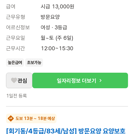
급여
시급 13,000원
근무유형
방문요양
어르신정보
여성 · 3등급
근무요일
월~토 (주 6일)
근무시간
12:00~15:30
높은급여
초보가능
관심
일자리정보 더보기
1일전
등록
도보 13분 ~ 18분 예상
[회기동/4등급/83세/남성] 방문요양 요양보호