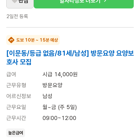
관심
일자리정보 더보기
2일전
등록
도보 10분 ~ 15분 예상
[이문동/등급 없음/81세/남성] 방문요양 요양보
호사 모집
급여
시급 14,000원
근무유형
방문요양
어르신정보
남성
근무요일
월~금 (주 5일)
근무시간
09:00~12:00
높은급여