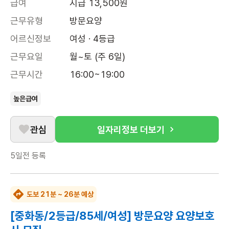
급여
시급 13,500원
근무유형
방문요양
어르신정보
여성 · 4등급
근무요일
월~토 (주 6일)
근무시간
16:00~19:00
높은급여
관심
일자리정보 더보기
5일전
등록
도보 21분 ~ 26분 예상
[중화동/2등급/85세/여성] 방문요양 요양보호