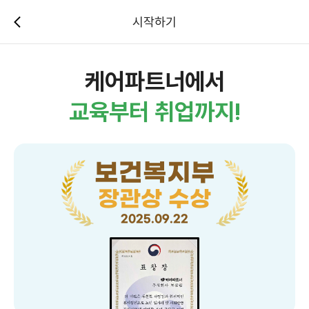
시작하기
케어파트너에서
교육부터 취업까지!
보건복지부
장관상 수상
2025.09.22