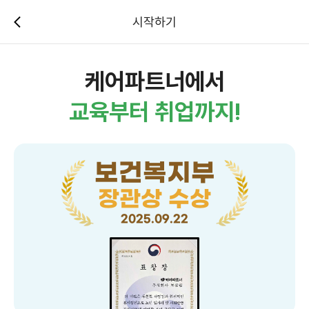
시작하기
케어파트너에서
교육부터 취업까지!
보건복지부
장관상 수상
2025.09.22