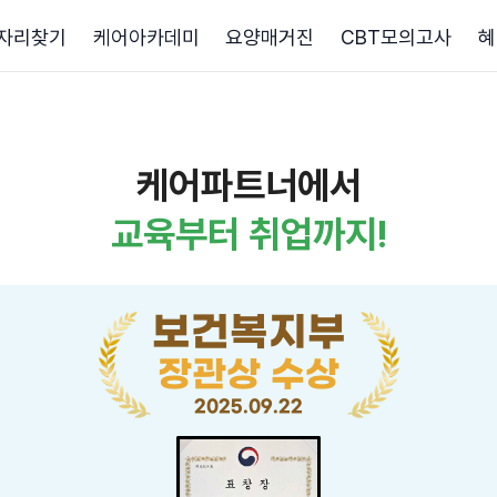
자리찾기
케어아카데미
요양매거진
CBT모의고사
혜
케어파트너에서
교육부터 취업까지!
보건복지부
장관상 수상
2025.09.22