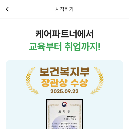
시작하기
케어파트너에서
교육부터 취업까지!
보건복지부
장관상 수상
2025.09.22